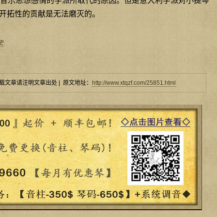
音乐思想感情的学派所取代的原因。但是意大利学派对小提琴
开拓性的贡献是无法磨灭的。
史
载文章请注明文章出处 | 原文地址：
http://www.xtqzf.com/25851.html