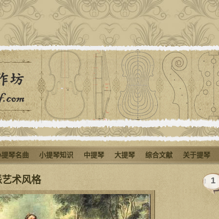
小提琴名曲
小提琴知识
中提琴
大提琴
综合文献
关于提琴
派艺术风格
1