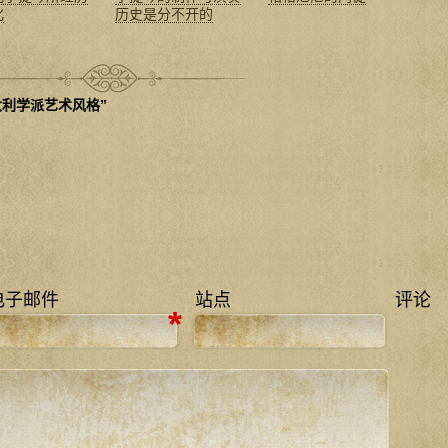
化
历史是分不开的
琴意大利学派艺术风格”
电子邮件
站点
评论
*