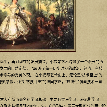
诞生，再到现在的发展繁荣，小提琴艺术跨越了一个漫长的历
发展的自然定律，也反映了每一历史时期的政治、经济、科技
术修养的完美体现。 在小提琴艺术史上，无论是“技术至上”的
德奥学派，还是“艺技并重”的法国学派，“炫技性”演奏技术一直
意大利城市命名的学派总称。主要有罗马学派、威尼斯学派、
，在欧洲独领风骚200年之久。它的形成与发展大致可分为两个阶