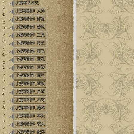
小提琴艺术史
小提琴制作_大师
小提琴制作_修复
小提琴制作_音色
小提琴制作_工具
小提琴制作_技艺
小提琴制作_琴马
小提琴制作_音孔
小提琴制作_音梁
小提琴制作_琴弓
小提琴制作_琴板
小提琴制作_合琴
小提琴制作_木材
小提琴制作_随琴
小提琴制作_琴头
小提琴制作_装头
小提琴制作_配件