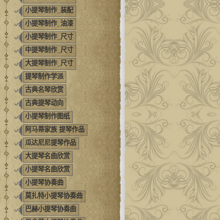
小提琴制作_装配
小提琴制作_油漆
小提琴制作_尺寸
中提琴制作_尺寸
大提琴制作_尺寸
提琴制作学派
古典名琴欣赏
古典提琴动向
小提琴制作图纸
阿马蒂家族 提琴作品
瓜达尼尼提琴作品
大提琴名曲欣赏
小提琴名曲欣赏
小提琴协奏曲
莫扎特小提琴协奏曲
巴赫小提琴协奏曲