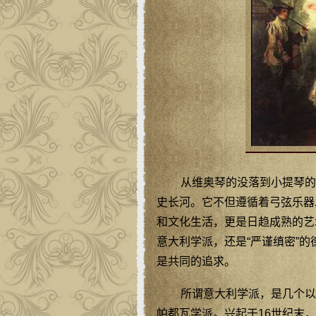
从维奥琴的没落到小提琴的
史长河。它不但遵循着弓弦乐器
和文化生活，更是日趋成熟的艺
意大利学派，还是“严谨缜密”的
是共同的追求。
所谓意大利学派，是几个以
帕都瓦学派。兴起于16世纪末