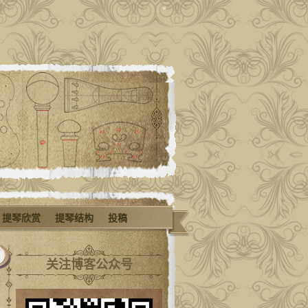
提琴欣赏
提琴结构
投稿
关注博客公众号