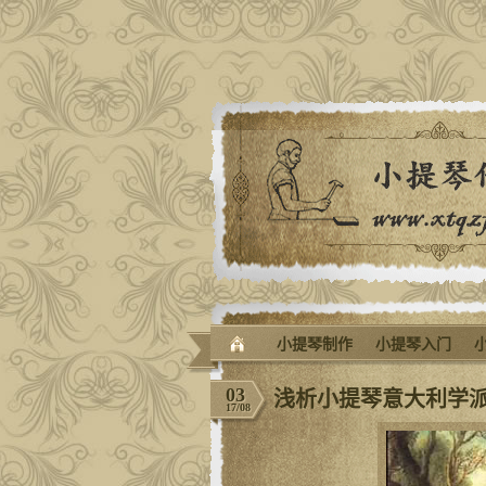
小提琴制作
小提琴入门
03
浅析小提琴意大利学
17/08