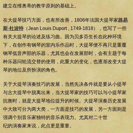
建立在维奥蒂的教学原则的基础上。
在大提琴技巧方面，也有所改善，1806年法国大提琴家
路易
斯·杜波特
（Jean Louis Duport , 1749-1818），也写了一些
有关大提琴的论述及练习曲。因为贝多芬生长在此种环境
下，在创作有钢琴的室内乐作品时，大提琴便不再只是重覆
钢琴低音声部的乐器，尤其也会在发展部时，会有主题于每
种乐器问轮流交替的使用，此重大的变化，也逐渐改变大提
琴的地位及所扮演的角色。
关于大提琴演奏技巧的发展，当然先决条件就是要从小提琴
与古大提琴中脱离出来，当大提琴家的技巧可以与小提琴家
抗衡时，就是大提琴地位提升的时候。大提琴演奏历史发展
中大致可分为两大类，一方面是技巧的发展，另一方面则是
强调个别音乐家独特的音乐表现力。尤其对二十世
纪的演奏家来说，此点更是重要。