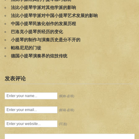
法比小提琴学派对其他学派的影响
法比小提琴学派对中国小提琴艺术发展的影响
中国小提琴民族化创作的发展历程
巴洛克小提琴所经历的变化
小提琴的制作与演奏历史是分不开的
帕格尼尼的门徒
德国小提琴演奏界的炫技传统
发表评论
(昵称-必填)
(邮箱-必填)
(可选)