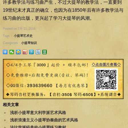
许多教学法与练习曲产生，不过大提琴的教学法，一直要到
19世纪末才真正的确立，也因为在1850年后有许多教学法与
练习曲的出版，更兴起了学习大提琴的风潮。
Posted on 7月 11, 2016
Tags：
小提琴艺术史
Categories：
小提琴知识
相关文章
浅析小提琴意大利学派艺术风格
浅析浪漫主义小提琴协奏曲的艺术风格
法比学派经典的小提琴练习教材