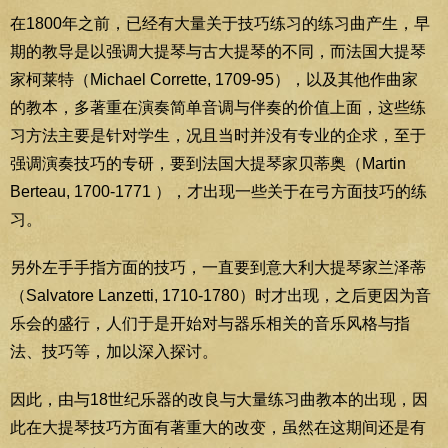
在1800年之前，已经有大量关于技巧练习的练习曲产生，早
期的教导是以强调大提琴与古大提琴的不同，而法国大提琴
家柯莱特（Michael Corrette, 1709-95），以及其他作曲家
的教本，多著重在演奏简单音调与伴奏的价值上面，这些练
习方法主要是针对学生，况且当时并没有专业的企求，至于
强调演奏技巧的专研，要到法国大提琴家贝蒂奥（Martin
Berteau, 1700-1771 ），才出现一些关于在弓方面技巧的练
习。
另外左手手指方面的技巧，一直要到意大利大提琴家兰泽蒂
（Salvatore Lanzetti, 1710-1780）时才出现，之后更因为音
乐会的盛行，人们于是开始对与器乐相关的音乐风格与指
法、技巧等，加以深入探讨。
因此，由与18世纪乐器的改良与大量练习曲教本的出现，因
此在大提琴技巧方面有著重大的改变，虽然在这期间还是有