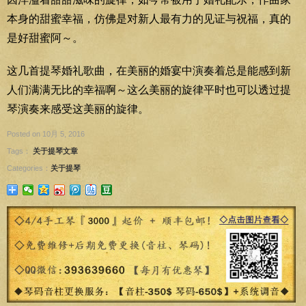
本身的甜蜜幸福，仿佛是对新人最有力的见证与祝福，真的
是好甜蜜阿～。
这几首提琴婚礼歌曲，在美丽的婚宴中演奏着总是能感到新
人们满满无比的幸福啊～这么美丽的旋律平时也可以透过提
琴演奏来感受这美丽的旋律。
Posted on 10月 5, 2016
Tags：
关于提琴文章
Categories：
关于提琴