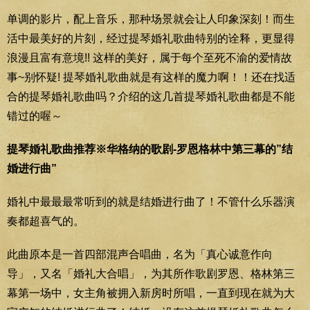
单调的影片，配上音乐，那种场景就会让人印象深刻！而生
活中最美好的片刻，经过提琴婚礼歌曲特别的诠释，更显得
浪漫且富有意境!! 这样的美好，属于每个至死不渝的爱情故
事~别怀疑! 提琴婚礼歌曲就是有这样的魔力啊！！还在找适
合的提琴婚礼歌曲吗？介绍的这几首提琴婚礼歌曲都是不能
错过的喔～
提琴婚礼歌曲推荐※华格纳的歌剧-罗恩格林中第三幕的”结
婚进行曲”
婚礼中最最最常听到的就是结婚进行曲了！不管什么乐器演
奏都超喜气的。
此曲原本是一首四部混声合唱曲，名为「真心诚意作向
导」，又名「婚礼大合唱」，为其所作歌剧罗恩、格林第三
幕第一场中，女主角被拥入新房时所唱，一直到现在就为大