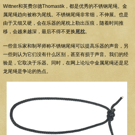
Wittner和英费尔德Thomastik，都是优秀的不锈钢尾绳。金
属尾绳趋向被称为尾线。不锈钢尾绳非常细，不伸展。也是
由于又细又硬，会在乐器的尾枕上勒出压痕，随着时间推
移，会越来越深，最后不得不更换
尾枕
。
一些音乐家和制琴师称不锈钢尾绳可以提高乐器的声音，另
一些则认为它们没有什么区别，甚至有损于声音。我们的经
验是，它取决于乐器。同时，在网上论坛中金属尾绳还是尼
龙尾绳是争论的热点。