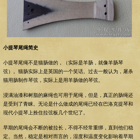
小提琴尾绳简史
小提琴尾绳不是猫肠做的，（实际是羊肠，就像羊肠琴
弦）。猫肠实际上是英国的一个笑话。过去一般认为，屠杀
猫用肠制作琴弦，实际上是用羊肠做的琴弦。
浸满油漆和树脂的麻绳也可用于尾绳，但是，真正的肠绳还
是受到了青睐。无论是什么做成的尾绳已经在巴洛克提琴和
现代小提琴上拴住拉弦板几个世纪了。
早期的尾绳会不断的被拉长，不得不经常重绑，直到他们稳
定。当然，稳定是相对而言的，湿度和温度变化影响着早期