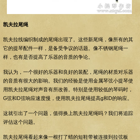
凯夫拉尾绳
凯夫拉线编织制成的尾绳出现了。这些新尾绳，像所有的其
它的提琴配件一样，是备受争议的话题。像不锈钢尾绳一
样，也有是否提高了乐器的音质的争论。
我认为，一个很好的乐器和良好的装配，尾绳的材质对乐器
的音质有很大的影响。我们的经验是使用金属琴弦小提琴使
用凯夫拉尾绳对声音有所改善。特别是使用较低的琴码时，
G弦和D弦响应速度慢，使用凯夫拉尾绳提高g和D的响应。
这就引出了一个问题，值得换上凯夫拉尾绳吗？我们将追踪
评估这个问题。
凯夫拉尾绳看起来像一根打了蜡的短鞋带被连接到拉弦板