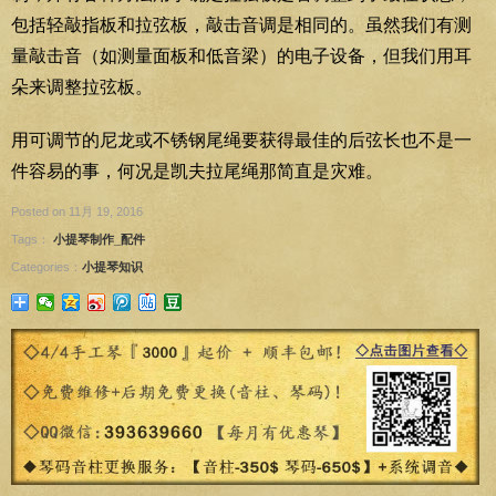
包括轻敲指板和拉弦板，敲击音调是相同的。虽然我们有测
量敲击音（如测量面板和低音梁）的电子设备，但我们用耳
朵来调整拉弦板。
用可调节的尼龙或不锈钢尾绳要获得最佳的后弦长也不是一
件容易的事，何况是凯夫拉尾绳那简直是灾难。
Posted on 11月 19, 2016
Tags：
小提琴制作_配件
Categories：
小提琴知识