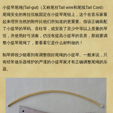
小提琴尾绳(Tail-gut)（又称尾丝Tail wire和尾线Tail Cord）
尾绳安全的将拉弦板固定在小提琴尾钮上，这个在音乐家看
起来理所当然的附件比他们所知道的更重要。假设正确装配
了小提琴的琴码、音柱等，或安装了至少中等以上质量的琴
弦，并使用好弓演奏，仍没有提高小提琴的音质，那就要调
整小提琴尾绳了，要看看它是什么材料做的！
制琴师很少能看到有调整很好尾绳的小提琴。一般来说，只
有经常做乐器维护的严谨的小提琴家才有正确调整尾绳的乐
器。