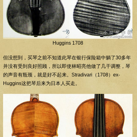
Huggins 1708
但没想到，买琴之前不知道此琴在银行保险箱中躺了30多年
并没有受到良好照顾，所以即使林昭亮他做了几干调整，琴
的声音有瓶颈，就是好不起来。Stradivari（1708）ex-
Huggins这把琴后来为日本人买走。