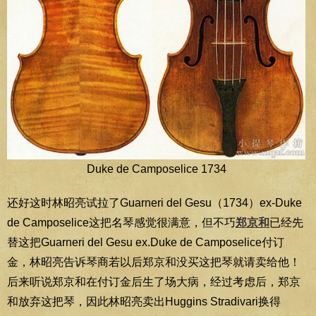
Duke de Camposelice 1734
还好这时林昭亮试拉了Guarneri del Gesu（1734）ex-Duke
de Camposelice这把名琴感觉很满意，但不巧
郑京和
已经先
替这把Guarneri del Gesu ex.Duke de Camposelice付订
金，林昭亮告诉琴商若以后郑京和没买这把琴就请卖给他！
后来听说郑京和在付订金后生了场大病，经过考虑后，郑京
和放弃这把琴，因此林昭亮卖出Huggins Stradivari换得