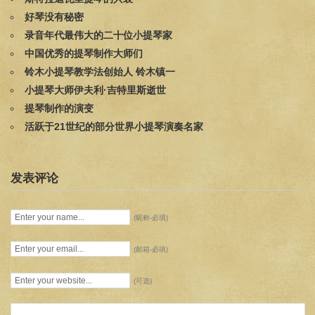
好琴没有秘密
录音年代最伟大的二十位小提琴家
中国优秀的提琴制作大师们
铃木小提琴教学法创始人 铃木镇一
小提琴大师伊夫利·吉特里斯逝世
提琴制作的演变
活跃于21世纪的部分世界小提琴演奏名家
发表评论
(昵称-必填)
(邮箱-必填)
(可选)