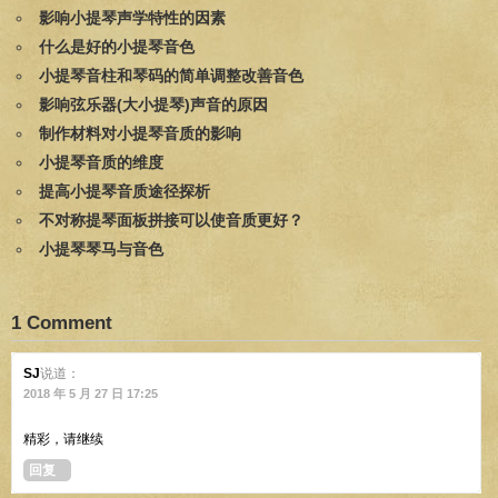
影响小提琴声学特性的因素
什么是好的小提琴音色
小提琴音柱和琴码的简单调整改善音色
影响弦乐器(大小提琴)声音的原因
制作材料对小提琴音质的影响
小提琴音质的维度
提高小提琴音质途径探析
不对称提琴面板拼接可以使音质更好？
小提琴琴马与音色
1 Comment
SJ
说道：
2018 年 5 月 27 日 17:25
精彩，请继续
回复