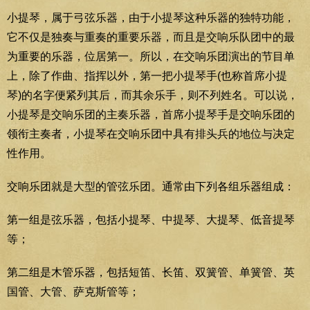
小提琴，属于弓弦乐器，由于小提琴这种乐器的独特功能，
它不仅是独奏与重奏的重要乐器，而且是交响乐队团中的最
为重要的乐器，位居第一。所以，在交响乐团演出的节目单
上，除了作曲、指挥以外，第一把小提琴手(也称首席小提
琴)的名字便紧列其后，而其余乐手，则不列姓名。可以说，
小提琴是交响乐团的主奏乐器，首席小提琴手是交响乐团的
领衔主奏者，小提琴在交响乐团中具有排头兵的地位与决定
性作用。
交响乐团就是大型的管弦乐团。通常由下列各组乐器组成：
第一组是弦乐器，包括小提琴、中提琴、大提琴、低音提琴
等；
第二组是木管乐器，包括短笛、长笛、双簧管、单簧管、英
国管、大管、萨克斯管等；