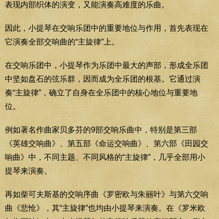
表现内部织体的演变，又能演奏高难度的乐曲。
因此，小提琴在交响乐团中的重要地位与作用，首先表现在
它演奏全部交响曲的“主旋律”上。
在交响乐团中，小提琴作为乐团中最大的声部，形成全乐团
中坚如盘石的弦乐群，因而成为全乐团的根基。它通过演
奏“主旋律”，确立了自身在全乐团中的核心地位与重要地
位。
例如著名作曲家贝多芬的9部交响乐曲中，特别是第三部
《英雄交响曲》、第五部《命运交响曲》、第六部《田园交
响曲》中，不同主题、不同风格的“主旋律”，几乎全部用小
提琴来演奏。
再如柴可夫斯基的交响序曲《罗密欧与朱丽叶》与第六交响
曲《悲怆》，其“主旋律”也均由小提琴来演奏。在《罗米欧