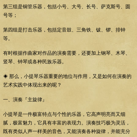
第三组是铜管乐器，包括小号、大号、长号、萨克斯号、圆
号等；
第四组是打击乐器，包括定音鼓、三角铁、钹、锣、排钟
等。
有时根据作曲家对作品的演奏需要，还要加上钢琴、木琴、
竖琴、钟琴或各种民族乐器。
◈ 那么，小提琴乐器重要的地位与作用，又是如何在演奏的
艺术实践中体现出来的呢？
一、演奏『主旋律』
小提琴是一件极富特点与个性的乐器，它高声明亮而又细
腻，极富魅力，它具有丰富的表现力。演奏技巧极为灵活，
既有类似人声一样美的音色，又能演奏各种旋律，并能充分