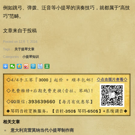
例如跳弓、弹拨、泛音等小提琴的演奏技巧，就都属于“高技
巧”范畴。
文章来自于投稿
Posted on 12月 7, 2016
Tags：
关于提琴文章
Categories：
小提琴知识
相关文章
意大利克雷莫纳当代小提琴制作商