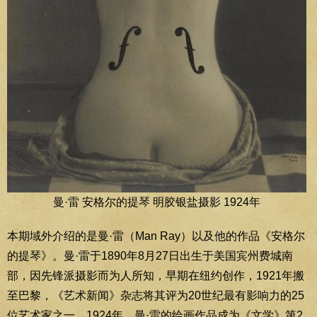
曼·雷 安格尔的提琴 明胶银盐摄影 1924年
本期域外介绍的是曼·雷（Man Ray）以及他的作品《安格尔
的提琴》。曼·雷于1890年8月27日出生于美国宾州费城南
部，因先锋派摄影而为人所知，早期在纽约创作，1921年搬
至巴黎，《艺术新闻》杂志将其评为20世纪最有影响力的25
位艺术家之一。1924年，曼·雷的绘画作品成为《文学》第2