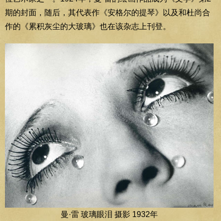
期的封面，随后，其代表作《安格尔的提琴》以及和杜尚合
作的《累积灰尘的大玻璃》也在该杂志上刊登。
曼·雷 玻璃眼泪 摄影 1932年