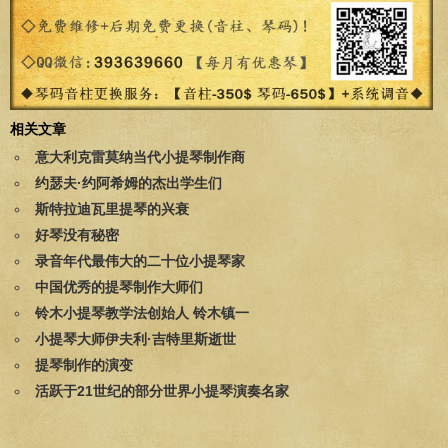
相关文章
意大利克雷莫纳当代小提琴制作商
约瑟夫·约阿希姆的杰出学生们
斯特拉迪瓦里提琴的兴衰
好琴没有秘密
录音年代最伟大的二十位小提琴家
中国优秀的提琴制作大师们
铃木小提琴教学法创始人 铃木镇一
小提琴大师伊夫利·吉特里斯逝世
提琴制作的演变
活跃于21世纪的部分世界小提琴演奏名家