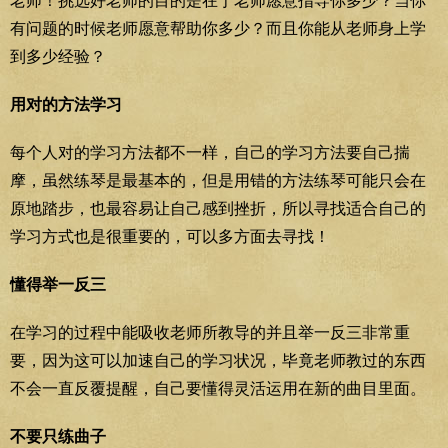
老师！挑选好老师的目的是在于老师愿意指导你多少？当你
有问题的时候老师愿意帮助你多少？而且你能从老师身上学
到多少经验？
用对的方法学习
每个人对的学习方法都不一样，自己的学习方法要自己揣
摩，虽然练琴是最基本的，但是用错的方法练琴可能只会在
原地踏步，也最容易让自己感到挫折，所以寻找适合自己的
学习方式也是很重要的，可以多方面去寻找！
懂得举一反三
在学习的过程中能吸收老师所教导的并且举一反三非常重
要，因为这可以加速自己的学习状况，毕竟老师教过的东西
不会一直反覆提醒，自己要懂得灵活运用在新的曲目里面。
不要只练曲子