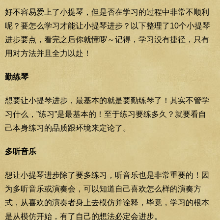
好不容易爱上了小提琴，但是否在学习的过程中非常不顺利
呢？要怎么学习才能让小提琴进步？以下整理了10个小提琴
进步要点，看完之后你就懂啰～记得，学习没有捷径，只有
用对方法并且全力以赴！
勤练琴
想要让小提琴进步，最基本的就是要勤练琴了！其实不管学
习什么，”练习”是最基本的！至于练习要练多久？就要看自
己本身练习的品质跟环境来定论了。
多听音乐
想让小提琴进步除了要多练习，听音乐也是非常重要的！因
为多听音乐或演奏会，可以知道自己喜欢怎么样的演奏方
式，从喜欢的演奏者身上去模仿并诠释，毕竟，学习的根本
是从模仿开始，有了自己的想法必定会进步。