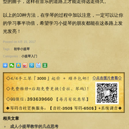
型的曲子，这样在音乐的道路上才能走得远走得久。
以上的10种方法，在学琴的过程中加以注意，一定可以让你
的学习事半功倍，希望学习小提琴的朋友都能在这条路上发
光发亮！
Posted on 4月 15, 2017
Tags：
初学小提琴
Categories：
小提琴入门
相关文章
成人小提琴教学的几点思考