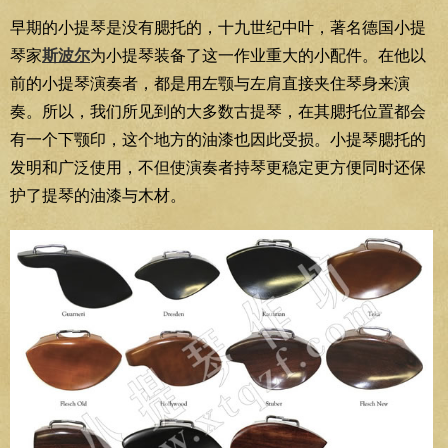
早期的小提琴是没有腮托的，十九世纪中叶，著名德国小提
琴家
斯波尔
为小提琴装备了这一作业重大的小配件。在他以
前的小提琴演奏者，都是用左颚与左肩直接夹住琴身来演
奏。所以，我们所见到的大多数古提琴，在其腮托位置都会
有一个下颚印，这个地方的油漆也因此受损。小提琴腮托的
发明和广泛使用，不但使演奏者持琴更稳定更方便同时还保
护了提琴的油漆与木材。