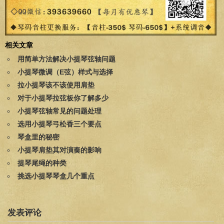
相关文章
用简单方法解决小提琴弦轴问题
小提琴微调（E弦）样式与选择
拉小提琴该不该使用肩垫
对于小提琴拉弦板你了解多少
小提琴弦轴常见的问题处理
选用小提琴弓松香三个要点
琴盒里的秘密
小提琴肩垫其对演奏的影响
提琴尾绳的种类
挑选小提琴琴盒几个重点
发表评论