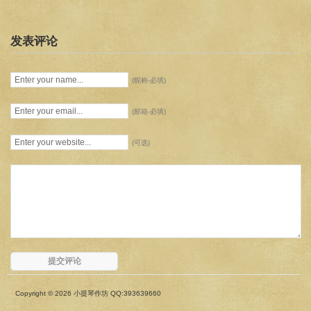
发表评论
(昵称-必填)
(邮箱-必填)
(可选)
Copyright © 2026 小提琴作坊 QQ:393639660