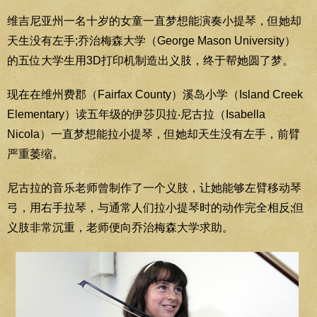
维吉尼亚州一名十岁的女童一直梦想能演奏小提琴，但她却
天生没有左手;乔治梅森大学（George Mason University）
的五位大学生用3D打印机制造出义肢，终于帮她圆了梦。
现在在维州费郡（Fairfax County）溪岛小学（Island Creek
Elementary）读五年级的伊莎贝拉‧尼古拉（Isabella
Nicola）一直梦想能拉小提琴，但她却天生没有左手，前臂
严重萎缩。
尼古拉的音乐老师曾制作了一个义肢，让她能够左臂移动琴
弓，用右手拉琴，与通常人们拉小提琴时的动作完全相反;但
义肢非常沉重，老师便向乔治梅森大学求助。