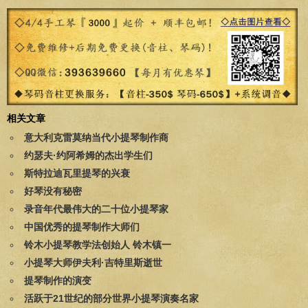
相关文章
意大利克雷莫纳当代小提琴制作商
约瑟夫·约阿希姆的杰出学生们
斯特拉迪瓦里提琴的兴衰
好琴没有秘密
录音年代最伟大的二十位小提琴家
中国优秀的提琴制作大师们
铃木小提琴教学法创始人 铃木镇一
小提琴大师伊夫利·吉特里斯逝世
提琴制作的演变
活跃于21世纪的部分世界小提琴演奏名家