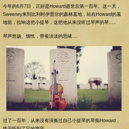
今年的6月7日，正好是Howard逝世后第一百年。这一天，
Sweeney来到比利时伊普尔的森林墓地，站在Howard的墓
地前，拉响这把小提琴，这把他从来没听过琴声的琴…..
琴声悠扬、惆怅，带着淡淡的思绪….
过了一百年，从来没有演奏过自己小提琴的琴痴Howard，
终于听到了它的声音…..