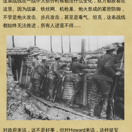
这条战线在一战中大部分时候都没什么变化，双方都胶着在
这里。因为战壕、铁丝网、机枪巢、炮火形成的紧密防御，
不管是炮火攻击、步兵攻击，甚至是毒气、坦克，这条战线
都始终无法推进，所有人进退不得…..
对政府来说，这不是好事，但对Howard来说，这样挺安