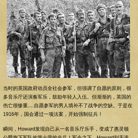
当时的英国政府动员全社会参军，但强调了自愿的原则，很
多音乐厅还演奏军乐，鼓励年轻人入伍。但渐渐的，英国的
伤亡很惨重….自愿参军的男人填补不了战争的空缺。于是在
1916年，国会通过一项法案，开始强制征兵！
瞬间，Howard发现自己从一名音乐厅乐手，变成了惠灵顿
公爵旗下军队的第十营的步兵！军令之下，Howard别无选