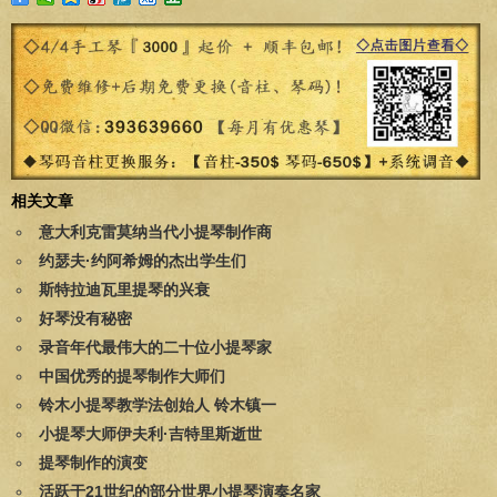
相关文章
意大利克雷莫纳当代小提琴制作商
约瑟夫·约阿希姆的杰出学生们
斯特拉迪瓦里提琴的兴衰
好琴没有秘密
录音年代最伟大的二十位小提琴家
中国优秀的提琴制作大师们
铃木小提琴教学法创始人 铃木镇一
小提琴大师伊夫利·吉特里斯逝世
提琴制作的演变
活跃于21世纪的部分世界小提琴演奏名家