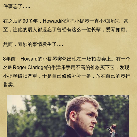
件事忘了…..
在之后的90多年，Howard的这把小提琴一直不知所踪。甚
至，连他的后人都遗忘了曾经有这么一位长辈，爱琴如痴。
然而，奇妙的事情发生了….
8年前，Howard的小提琴突然出现在一场拍卖会上。有一个
名叫Roger Claridge的牛津乐手用不高的价格买下它，发现
小提琴破损严重，于是自己修修补补一番，放在自己的琴行
售卖。