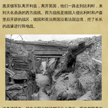
惠灵顿军队离开利兹，离开英国，他们一路走到比利时，来
到大名鼎鼎的西方战线。西方战线是德国入侵比利时和卢森
堡后开辟的战区，德国和英法两国沿着法国边境，挖了长长
的战壕进行阵地战。