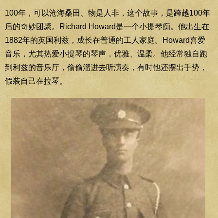
100年，可以沧海桑田、物是人非，这个故事，是跨越100年
后的奇妙团聚。Richard Howard是一个小提琴痴。他出生在
1882年的英国利兹，成长在普通的工人家庭。Howard喜爱
音乐，尤其热爱小提琴的琴声，优雅、温柔。他经常独自跑
到利兹的音乐厅，偷偷溜进去听演奏，有时他还摆出手势，
假装自己在拉琴。