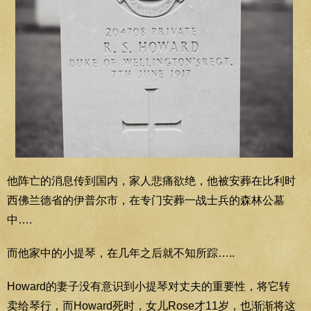
他阵亡的消息传到国内，家人悲痛欲绝，他被安葬在比利时
西佛兰德省的伊普尔市，在专门安葬一战士兵的森林公墓
中….
而他家中的小提琴，在几年之后就不知所踪…..
Howard的妻子没有意识到小提琴对丈夫的重要性，将它转
卖给琴行，而Howard死时，女儿Rose才11岁，也渐渐将这