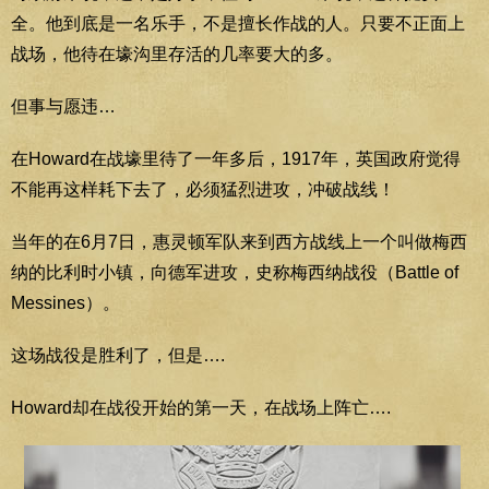
全。他到底是一名乐手，不是擅长作战的人。只要不正面上
战场，他待在壕沟里存活的几率要大的多。
但事与愿违…
在Howard在战壕里待了一年多后，1917年，英国政府觉得
不能再这样耗下去了，必须猛烈进攻，冲破战线！
当年的在6月7日，惠灵顿军队来到西方战线上一个叫做梅西
纳的比利时小镇，向德军进攻，史称梅西纳战役（Battle of
Messines）。
这场战役是胜利了，但是….
Howard却在战役开始的第一天，在战场上阵亡….