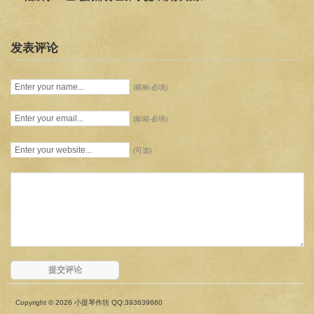
发表评论
(昵称-必填)
(邮箱-必填)
(可选)
Copyright © 2026 小提琴作坊 QQ:393639660