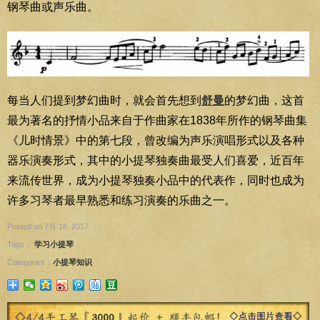
钢琴曲或声乐曲。
每当人们提到梦幻曲时，就会首先想到
舒曼
的梦幻曲，这首
最为著名的抒情小品来自于作曲家在1838年所作的钢琴曲集
《儿时情景》中的第七段，曾改编为声乐演唱形式以及各种
器乐演奏形式，其中的小提琴独奏曲最受人们喜爱，近百年
来流传世界，成为小提琴独奏小品中的代表作，同时也成为
许多习琴者最早熟悉和练习演奏的乐曲之一。
Posted on 7月 18, 2017
Tags：
学习小提琴
Categories：
小提琴知识