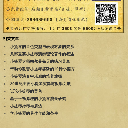
相关文章
小提琴的音色类型与表现对象的关系
几部重要小提琴演奏理论著作的概述
小提琴大师帕尔曼每天的练习菜单
帮助你改善小提琴姿势的10种小偏方
小提琴演奏中乐感的培养途径
20世纪主要小提琴演奏与教学文献
试论小提琴的音色
基于平衡原理的小提琴演奏研究
小提琴持琴与肩垫
学小提琴的最佳年龄和条件