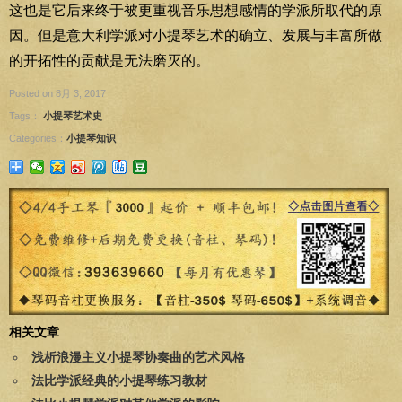
这也是它后来终于被更重视音乐思想感情的学派所取代的原
因。但是意大利学派对小提琴艺术的确立、发展与丰富所做
的开拓性的贡献是无法磨灭的。
Posted on 8月 3, 2017
Tags：
小提琴艺术史
Categories：
小提琴知识
相关文章
浅析浪漫主义小提琴协奏曲的艺术风格
法比学派经典的小提琴练习教材