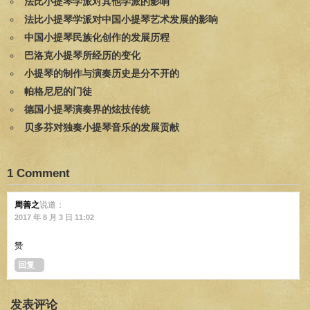
法比小提琴学派对其他学派的影响
法比小提琴学派对中国小提琴艺术发展的影响
中国小提琴民族化创作的发展历程
巴洛克小提琴所经历的变化
小提琴的制作与演奏历史是分不开的
帕格尼尼的门徒
德国小提琴演奏界的炫技传统
贝多芬对独奏小提琴音乐的发展贡献
1 Comment
周善之
说道：
2017 年 8 月 3 日 11:02
赞
回复
发表评论