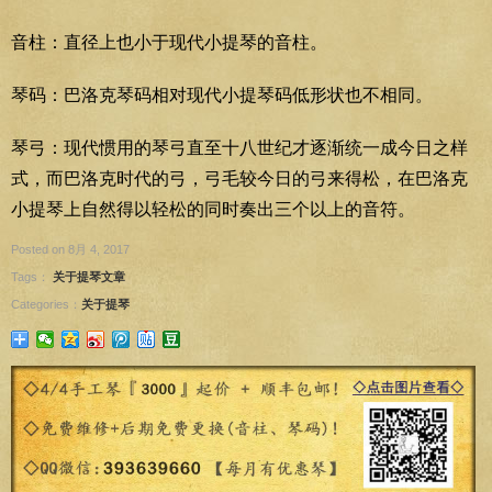
音柱：直径上也小于现代小提琴的音柱。
琴码：巴洛克琴码相对现代小提琴码低形状也不相同。
琴弓：现代惯用的琴弓直至十八世纪才逐渐统一成今日之样
式，而巴洛克时代的弓，弓毛较今日的弓来得松，在巴洛克
小提琴上自然得以轻松的同时奏出三个以上的音符。
Posted on 8月 4, 2017
Tags：
关于提琴文章
Categories：
关于提琴