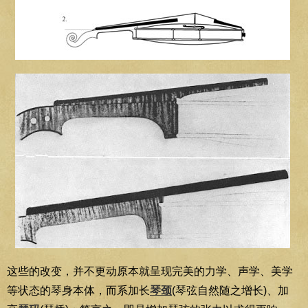
这些的改变，并不更动原本就呈现完美的力学、声学、美学
等状态的琴身本体，而系加长
琴颈
(琴弦自然随之增长)、加