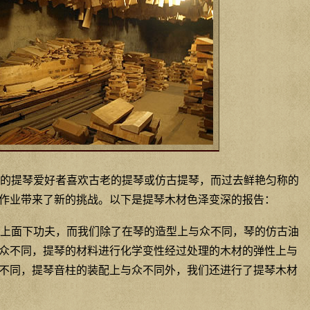
的提琴爱好者喜欢古老的提琴或仿古提琴，而过去鲜艳匀称的
作业带来了新的挑战。以下是提琴木材色泽变深的报告：
上面下功夫，而我们除了在琴的造型上与众不同，琴的仿古油
众不同，提琴的材料进行化学变性经过处理的木材的弹性上与
不同，提琴音柱的装配上与众不同外，我们还进行了提琴木材