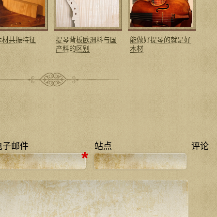
木材共振特征
提琴背板欧洲料与国
能做好提琴的就是好
产料的区别
木材
电子邮件
站点
评论
*