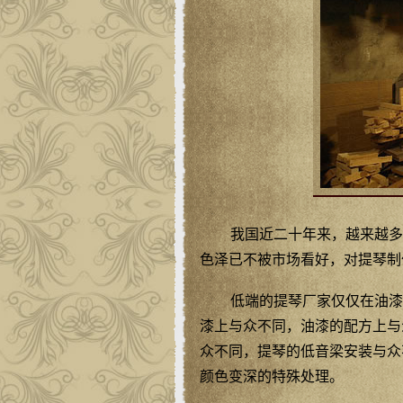
我国近二十年来，越来越多
色泽已不被市场看好，对提琴制
低端的提琴厂家仅仅在油漆
漆上与众不同，油漆的配方上与
众不同，提琴的低音梁安装与众
颜色变深的特殊处理。