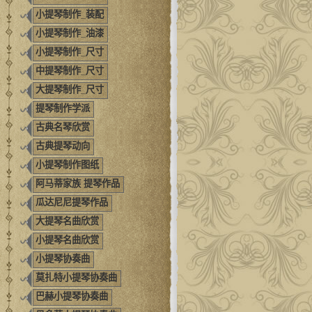
小提琴制作_装配
小提琴制作_油漆
小提琴制作_尺寸
中提琴制作_尺寸
大提琴制作_尺寸
提琴制作学派
古典名琴欣赏
古典提琴动向
小提琴制作图纸
阿马蒂家族 提琴作品
瓜达尼尼提琴作品
大提琴名曲欣赏
小提琴名曲欣赏
小提琴协奏曲
莫扎特小提琴协奏曲
巴赫小提琴协奏曲