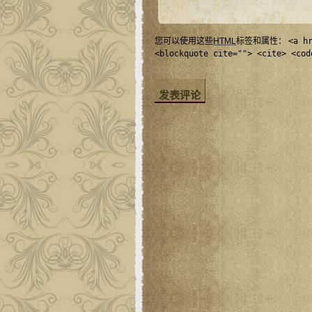
您可以使用这些
HTML
标签和属性：
<a h
<blockquote cite=""> <cite> <cod