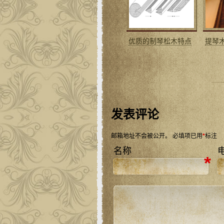
优质的制琴松木特点
提琴
发表评论
邮箱地址不会被公开。
必填项已用
*
标注
名称
*