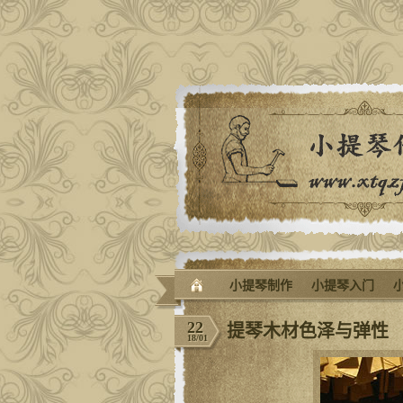
小提琴制作
小提琴入门
22
提琴木材色泽与弹性
18/01