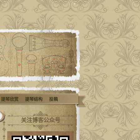
提琴欣赏
提琴结构
投稿
关注博客公众号