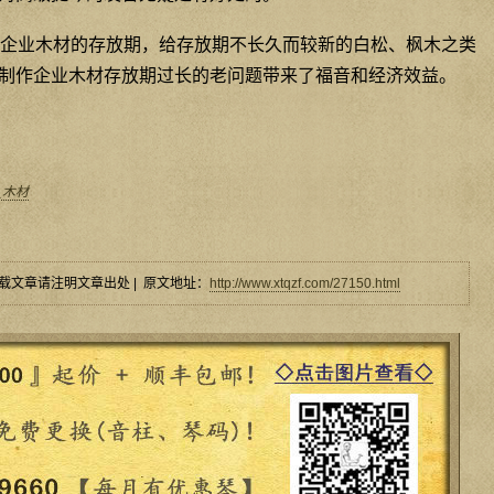
企业木材的存放期，给存放期不长久而较新的白松、枫木之类
制作企业木材存放期过长的老问题带来了福音和经济效益。
_木材
载文章请注明文章出处 | 原文地址：
http://www.xtqzf.com/27150.html