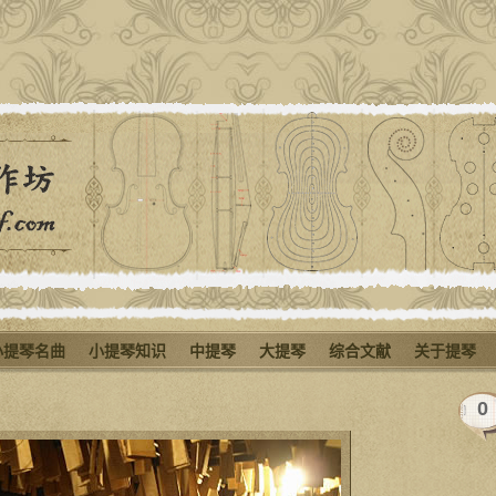
小提琴名曲
小提琴知识
中提琴
大提琴
综合文献
关于提琴
0