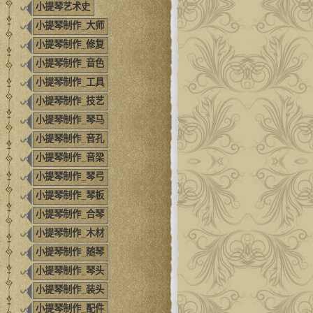
小提琴艺术史
小提琴制作_大师
小提琴制作_修复
小提琴制作_音色
小提琴制作_工具
小提琴制作_技艺
小提琴制作_琴马
小提琴制作_音孔
小提琴制作_音梁
小提琴制作_琴弓
小提琴制作_琴板
小提琴制作_合琴
小提琴制作_木材
小提琴制作_随琴
小提琴制作_琴头
小提琴制作_装头
小提琴制作_配件