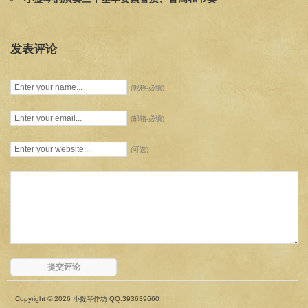
发表评论
(昵称-必填)
(邮箱-必填)
(可选)
Copyright © 2026 小提琴作坊 QQ:393639660