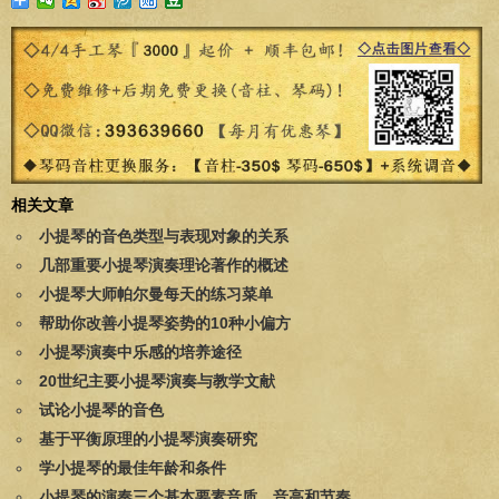
相关文章
小提琴的音色类型与表现对象的关系
几部重要小提琴演奏理论著作的概述
小提琴大师帕尔曼每天的练习菜单
帮助你改善小提琴姿势的10种小偏方
小提琴演奏中乐感的培养途径
20世纪主要小提琴演奏与教学文献
试论小提琴的音色
基于平衡原理的小提琴演奏研究
学小提琴的最佳年龄和条件
小提琴的演奏三个基本要素音质、音高和节奏