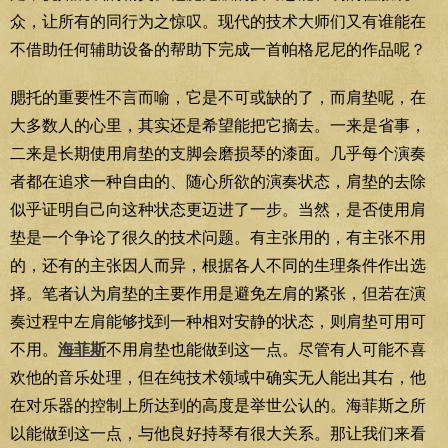
众，让所有的同行为之惊叹。现代的技术大师们又有谁能在
不借助任何辅助设备的帮助下完成一首帕格尼尼的作品呢？
腮托的重要性不言而喻，它是不可或缺的了，而肩垫呢，在
大多数人的心里，其实还是希望能把它摘去。一来是省事，
二来是长期使用肩垫的支脚会磨损琴的漆面。几乎每个演奏
者都在追求一种自由的、随心所欲的演奏状态，肩垫的去除
似乎证明自己向这种状态更迈进了一步。当然，是否使用肩
垫是一个争论了很久的技术问题。有主张用的，有主张不用
的，还有的主张因人而异，根据各人不同的生理条件作出选
择。笔者认为肩垫的主要作用是避免左肩的紧张，但若在演
奏过程中左肩能够找到一种相对安静的状态，则肩垫可用可
不用。
海菲斯
不用肩垫也能做到这一点。尽管有人可能不喜
欢他的音乐处理，但在纯技术领域中确实无人能出其右，他
在对乐器的控制上所达到的高度是举世公认的。海菲斯之所
以能做到这一点，与他良好持琴有很大关系。那让我们来看