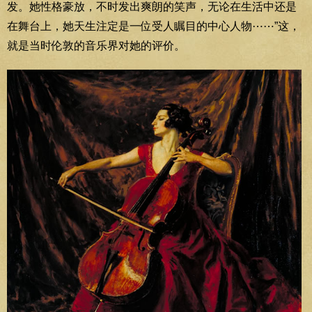
发。她性格豪放，不时发出爽朗的笑声，无论在生活中还是
在舞台上，她天生注定是一位受人瞩目的中心人物⋯⋯”这，
就是当时伦敦的音乐界对她的评价。