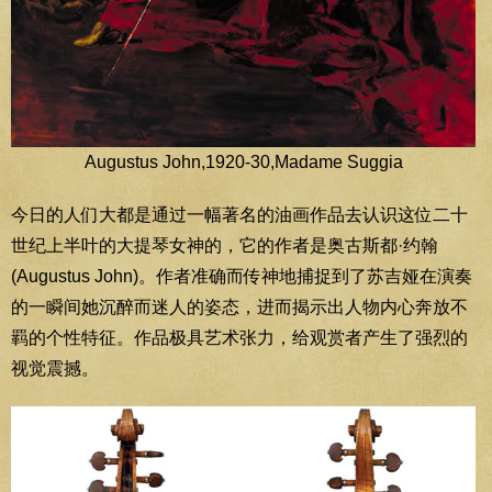
Augustus John,1920-30,Madame Suggia
今日的人们大都是通过一幅著名的油画作品去认识这位二十
世纪上半叶的大提琴女神的，它的作者是奥古斯都·约翰
(Augustus John)。作者准确而传神地捕捉到了苏吉娅在演奏
的一瞬间她沉醉而迷人的姿态，进而揭示出人物内心奔放不
羁的个性特征。作品极具艺术张力，给观赏者产生了强烈的
视觉震撼。