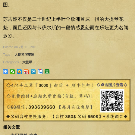
图。
苏吉娅不仅是二十世纪上半叶全欧洲首屈一指的大提琴花
魁，而且还因与卡萨尔斯的一段情感恩怨而在乐坛更为名闻
遐迩。
Posted on 2月 16, 2019
Tags：
大提琴演奏家
Categories：
大提琴
相关文章