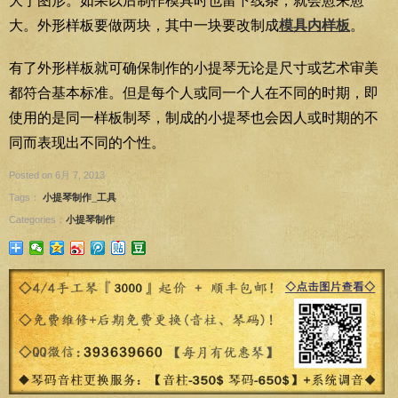
大于图形。如果以后制作模具时也留下线条，就会愈来愈
大。外形样板要做两块，其中一块要改制成
模具内样板
。
有了外形样板就可确保制作的小提琴无论是尺寸或艺术审美
都符合基本标准。但是每个人或同一个人在不同的时期，即
使用的是同一样板制琴，制成的小提琴也会因人或时期的不
同而表现出不同的个性。
Posted on 6月 7, 2013
Tags：
小提琴制作_工具
Categories：
小提琴制作