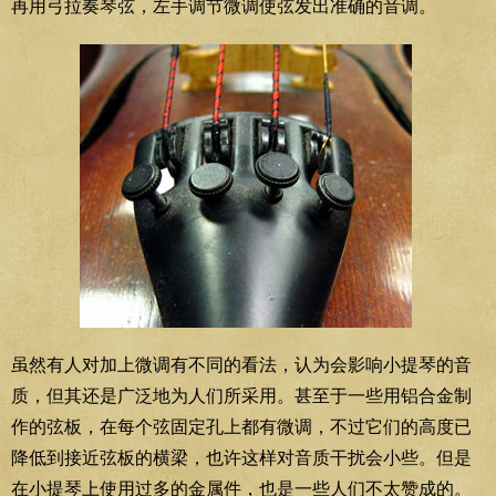
再用弓拉奏琴弦，左手调节微调使弦发出准确的音调。
虽然有人对加上微调有不同的看法，认为会影响小提琴的音
质，但其还是广泛地为人们所采用。甚至于一些用铝合金制
作的弦板，在每个弦固定孔上都有微调，不过它们的高度已
降低到接近弦板的横梁，也许这样对音质干扰会小些。但是
在小提琴上使用过多的金属件，也是一些人们不太赞成的。