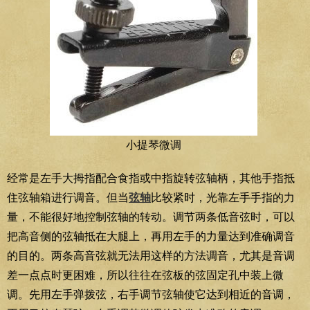
小提琴微调
经常是左手大拇指配合食指或中指旋转弦轴柄，其他手指抵
住弦轴箱进行调音。但当
弦轴
比较紧时，光靠左手手指的力
量，不能很好地控制弦轴的转动。调节两条低音弦时，可以
把高音侧的弦轴抵在大腿上，再用左手的力量达到准确调音
的目的。两条高音弦就无法用这样的方法调音，尤其是音调
差一点点时更困难，所以往往在弦板的弦固定孔中装上微
调。先用左手弹拨弦，右手调节弦轴使它达到相近的音调，