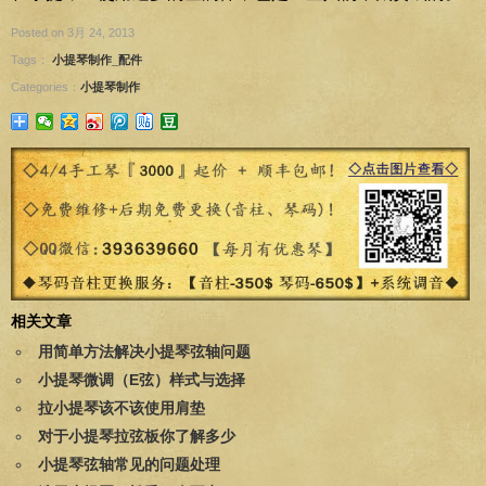
Posted on 3月 24, 2013
Tags：
小提琴制作_配件
Categories：
小提琴制作
相关文章
用简单方法解决小提琴弦轴问题
小提琴微调（E弦）样式与选择
拉小提琴该不该使用肩垫
对于小提琴拉弦板你了解多少
小提琴弦轴常见的问题处理