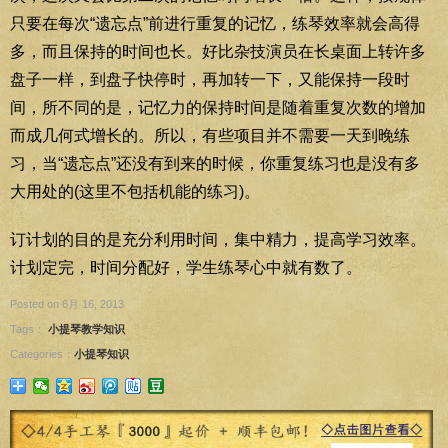
只要在每次“遗忘点”前进行重复的记忆，练琴效率就会高得
多，而且保持的时间也长。好比杂技演员在长桌面上转许多
盘子一样，到盘子快停时，再加转一下，又能保持一段时
间，所不同的是，记忆力的保持时间是随着重复次数的增加
而成几何式增长的。所以，有些项目并不需要一天到晚练
习，当“遗忘点”还没有到来的时候，你重复练习也是没有多
大用处的(这里不包括机能的练习)。
订计划的目的是充分利用时间，集中精力，提高学习效率。
计划定完，时间分配好，学生练琴心中就有数了。
Posted on 6月 16, 2013
Tags：
小提琴教学知识
Categories：
小提琴知识