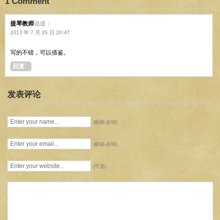
1 Comment
提琴教师
说道：
2013 年 7 月 25 日 20:47
写的不错，可以借鉴。
回复
发表评论
(昵称-必填)
(邮箱-必填)
(可选)