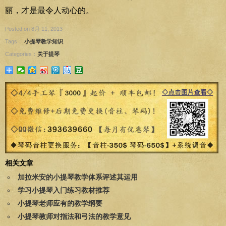
丽，才是最令人动心的。
Posted on 8月 11, 2013
Tags：
小提琴教学知识
Categories：
关于提琴
相关文章
加拉米安的小提琴教学体系评述其运用
学习小提琴入门练习教材推荐
小提琴老师应有的教学纲要
小提琴教师对指法和弓法的教学意见