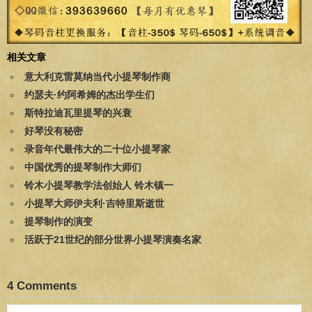
相关文章
意大利克雷莫纳当代小提琴制作商
约瑟夫·约阿希姆的杰出学生们
斯特拉迪瓦里提琴的兴衰
好琴没有秘密
录音年代最伟大的二十位小提琴家
中国优秀的提琴制作大师们
铃木小提琴教学法创始人 铃木镇一
小提琴大师伊夫利·吉特里斯逝世
提琴制作的演变
活跃于21世纪的部分世界小提琴演奏名家
4 Comments