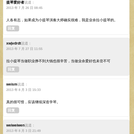
提琴爱好者
说道：
2013 年 7 月 26 日 08:45
人各有志，如果成为小提琴演奏大师确实很难，我是业余拉小提琴的。
回复
xwjvdrdt
说道：
2013 年 7 月 27 日 11:55
拉小提琴当做职业挣不到大钱也很辛苦，当做业余爱好也未尝不可
回复
weism
说道：
2013 年 8 月 3 日 15:33
真的很可惜，应该继续深造学琴。
回复
weiweiwen
说道：
2013 年 8 月 3 日 21:49