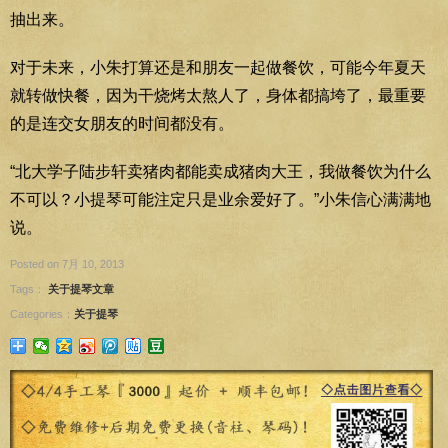
抽出来。
对于未来，小朱打算还是和朋友一起做餐饮，可能今年夏天
就转做快餐，因为干烧烤太熬人了，身体都搞垮了，最重要
的是连交女朋友的时间都没有。
“北大学子陆步轩卖猪肉都能卖成猪肉大王，我做餐饮为什么
不可以？小提琴可能注定只是业余爱好了。”小朱信心满满地
说。
Posted on 7月 10, 2013
Tags：
关于提琴文章
Categories：
关于提琴