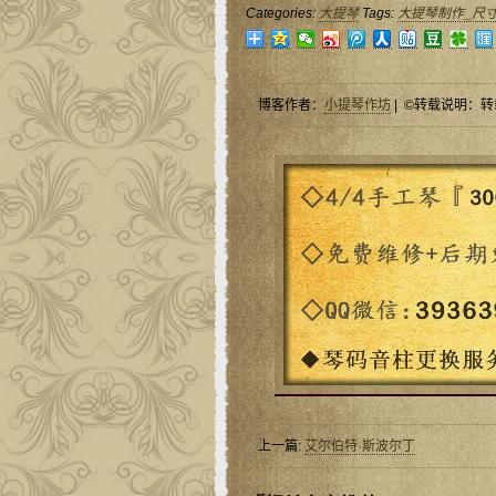
Categories:
大提琴
Tags:
大提琴制作_尺
博客作者：
小提琴作坊
| ©转载说明：转
上一篇:
艾尔伯特·斯波尔丁