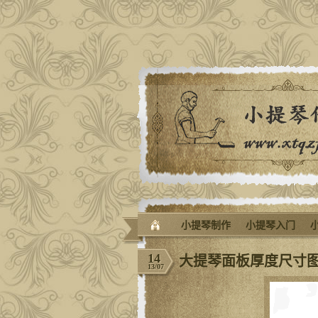
小提琴制作
小提琴入门
14
大提琴面板厚度尺寸
13/07