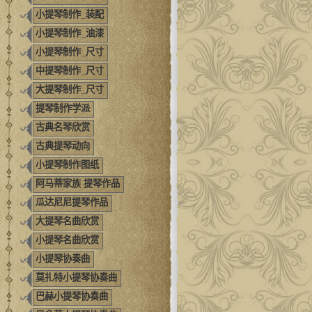
小提琴制作_装配
小提琴制作_油漆
小提琴制作_尺寸
中提琴制作_尺寸
大提琴制作_尺寸
提琴制作学派
古典名琴欣赏
古典提琴动向
小提琴制作图纸
阿马蒂家族 提琴作品
瓜达尼尼提琴作品
大提琴名曲欣赏
小提琴名曲欣赏
小提琴协奏曲
莫扎特小提琴协奏曲
巴赫小提琴协奏曲