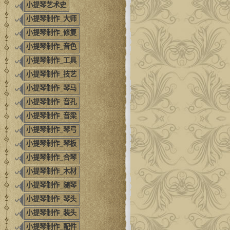
小提琴艺术史
小提琴制作_大师
小提琴制作_修复
小提琴制作_音色
小提琴制作_工具
小提琴制作_技艺
小提琴制作_琴马
小提琴制作_音孔
小提琴制作_音梁
小提琴制作_琴弓
小提琴制作_琴板
小提琴制作_合琴
小提琴制作_木材
小提琴制作_随琴
小提琴制作_琴头
小提琴制作_装头
小提琴制作_配件