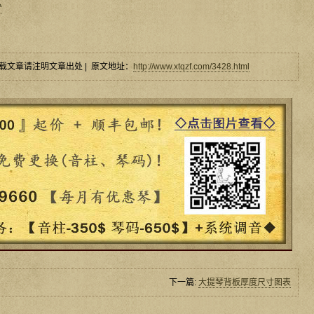
寸
载文章请注明文章出处 | 原文地址：
http://www.xtqzf.com/3428.html
下一篇:
大提琴背板厚度尺寸图表