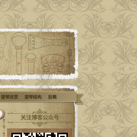
提琴欣赏
提琴结构
投稿
关注博客公众号