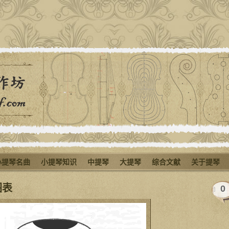
小提琴名曲
小提琴知识
中提琴
大提琴
综合文献
关于提琴
图表
0