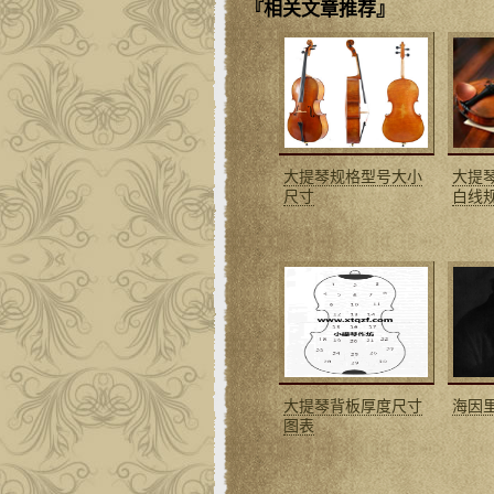
『相关文章推荐』
大提琴规格型号大小
大提琴
尺寸
白线
大提琴背板厚度尺寸
海因
图表