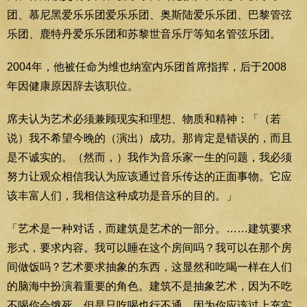
团、慕尼黑爱乐乐团爱乐乐团、奥斯陆爱乐乐团、巴黎管弦
乐团、鹿特丹爱乐乐团和苏黎世音乐厅等知名管弦乐团。
2004年，他被任命为维也纳室内乐团首席指挥，后于2008
年因健康原因辞去该职位。
席夫认为艺术必须兼顾现实和理想、物质和精神：「（若
说）我不希望今晚的（演出）成功。那肯定是错误的，而且
是不诚实的。（然而，）我作为音乐家一生的问题，我必须
努力让观众相信我认为应该通过音乐传达的正面事物。它应
该丰富人们，我相信这种成功是音乐的目的。」
「艺术是一种对话，而建筑是艺术的一部分。……建筑要求
形式，要求内容。我可以睡在这个房间吗？我可以在那个房
间做饭吗？艺术要求抽象的东西，这显然和吃喝一样在人们
的脑海中扮演着重要的角色。建筑不是抽象艺术，因为不吃
不喝你会饿死。但是只吃喝也行不通，因为你应该过上充实