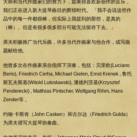
大师和当代作曲家们的努力下，如果你喜欢新创作的音乐，
我们正在进入新大提琴曲目的辉煌时代。 「我不会说这些作
品中的每一件都很棒，但实际上我提到的那些，是真的
（棒）。但是有很多很多部分可能无法留存下去。」
席夫积极推广当代乐曲，许多当代作曲家与他合作，或写曲
题献给他。
他曾多次在作曲家亲自指挥下演奏，包括：贝里欧(Luciano
Berio), Friedrich Cerha, Michael Gielen, Ernst Krenek , 鲁托
斯瓦夫斯基(Witold Lutosławski), 潘德列茨基(Krzysztof
Penderecki) , Matthias Pintscher, Wolfgang Rihm, Hans
Zender等 。
约翰·卡斯肯（John Casken）和古尔达（Friedrich Gulda）
为席夫谱写大提琴协奏曲。