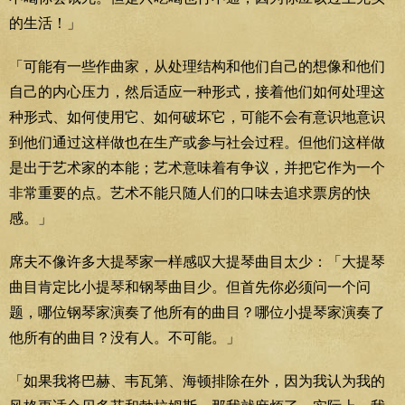
的生活！」
「可能有一些作曲家，从处理结构和他们自己的想像和他们
自己的内心压力，然后适应一种形式，接着他们如何处理这
种形式、如何使用它、如何破坏它，可能不会有意识地意识
到他们通过这样做也在生产或参与社会过程。但他们这样做
是出于艺术家的本能；艺术意味着有争议，并把它作为一个
非常重要的点。艺术不能只随人们的口味去追求票房的快
感。」
席夫不像许多大提琴家一样感叹大提琴曲目太少：「大提琴
曲目肯定比小提琴和钢琴曲目少。但首先你必须问一个问
题，哪位钢琴家演奏了他所有的曲目？哪位小提琴家演奏了
他所有的曲目？没有人。不可能。」
「如果我将巴赫、韦瓦第、海顿排除在外，因为我认为我的