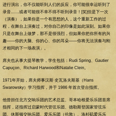
进行演出，你不仅能听到人们的反应，你可能很幸运听到了
录音……或者可能很不幸不得不听到录音！[笑]但是下一次
（演奏），如果你是一个有思想的人，这个重新工作的过
程，在舞台上演奏过，对你自己的印像是如此深刻。如果你
只是在舞台上做梦，那不是很强烈，但如果你把你所有的兴
趣——你的大脑、你的心、你的耳朵——你将无法演奏与刚
才相同的下一场表演」。
席夫也从事大提琴教学，学生包括：Rudi Spring、Gautier
Capuçon、Richard Harwood和Natalie Clein。
1971年开始，席夫师事汉斯·史瓦洛夫斯基（Hans
Swarowsky）学习指挥，并于 1986 年首次登台指挥。
他曾担任北方交响乐团的艺术总监、哥本哈根爱乐乐团首席
指挥，还指挥过启蒙时代管弦乐团、德勒斯登国家管弦乐
团、休斯顿交响乐团、爱乐乐团（伦敦）、洛杉矶爱乐乐