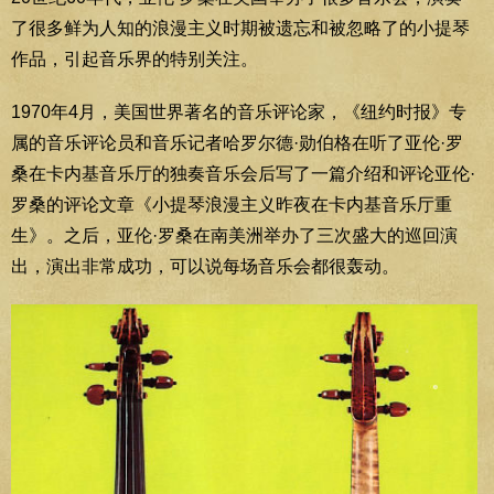
了很多鲜为人知的浪漫主义时期被遗忘和被忽略了的小提琴
作品，引起音乐界的特别关注。
1970年4月，美国世界著名的音乐评论家，《纽约时报》专
属的音乐评论员和音乐记者哈罗尔德·勋伯格在听了亚伦·罗
桑在卡内基音乐厅的独奏音乐会后写了一篇介绍和评论亚伦·
罗桑的评论文章《小提琴浪漫主义昨夜在卡内基音乐厅重
生》。之后，亚伦·罗桑在南美洲举办了三次盛大的巡回演
出，演出非常成功，可以说每场音乐会都很轰动。