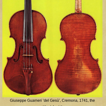
Giuseppe Guarneri ‘del Gesù’, Cremona, 1741, the