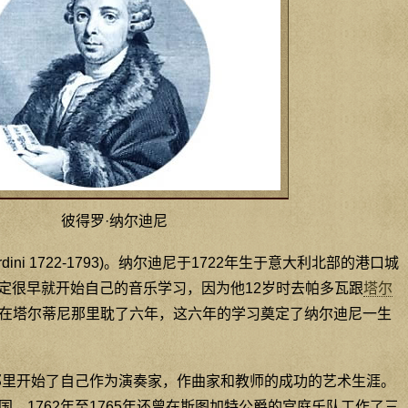
彼得罗·纳尔迪尼
ardini 1722-1793)。纳尔迪尼于1722年生于意大利北部的港口城
迪尼一定很早就开始自己的音乐学习，因为他12岁时去帕多瓦跟
塔尔
在塔尔蒂尼那里耽了六年，这六年的学习奠定了纳尔迪尼一生
那里开始了自己作为演奏家，作曲家和教师的成功的艺术生涯。
，1762年至1765年还曾在斯图加特公爵的宫庭乐队工作了三