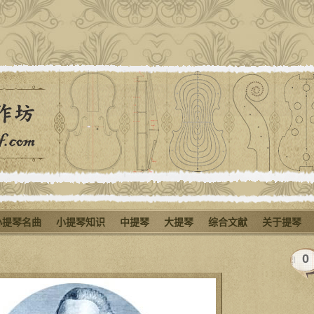
小提琴名曲
小提琴知识
中提琴
大提琴
综合文献
关于提琴
0