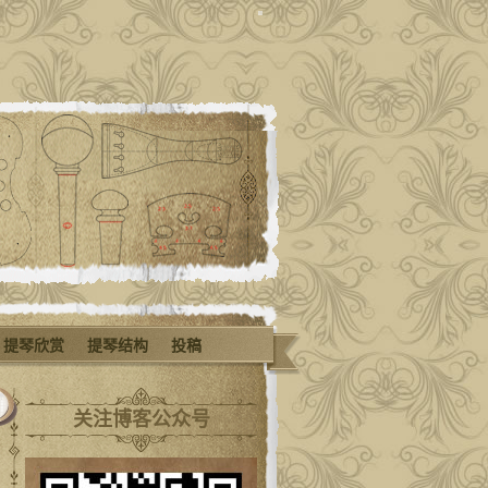
提琴欣赏
提琴结构
投稿
关注博客公众号