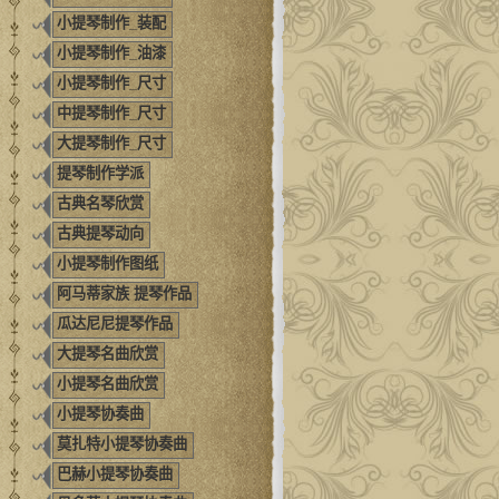
小提琴制作_装配
小提琴制作_油漆
小提琴制作_尺寸
中提琴制作_尺寸
大提琴制作_尺寸
提琴制作学派
古典名琴欣赏
古典提琴动向
小提琴制作图纸
阿马蒂家族 提琴作品
瓜达尼尼提琴作品
大提琴名曲欣赏
小提琴名曲欣赏
小提琴协奏曲
莫扎特小提琴协奏曲
巴赫小提琴协奏曲