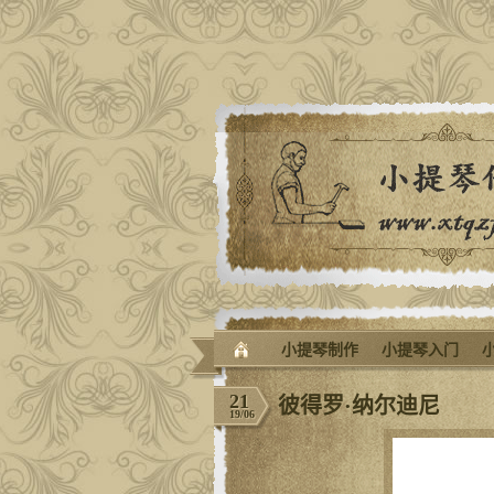
小提琴制作
小提琴入门
21
彼得罗·纳尔迪尼
19/06