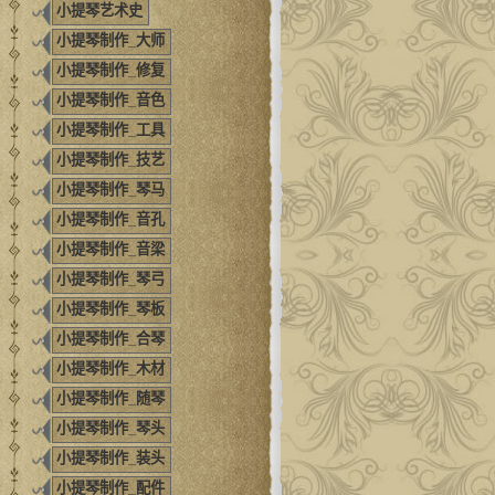
小提琴艺术史
小提琴制作_大师
小提琴制作_修复
小提琴制作_音色
小提琴制作_工具
小提琴制作_技艺
小提琴制作_琴马
小提琴制作_音孔
小提琴制作_音梁
小提琴制作_琴弓
小提琴制作_琴板
小提琴制作_合琴
小提琴制作_木材
小提琴制作_随琴
小提琴制作_琴头
小提琴制作_装头
小提琴制作_配件