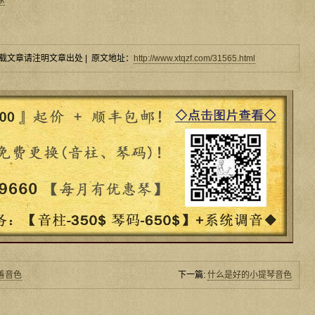
家
载文章请注明文章出处 | 原文地址：
http://www.xtqzf.com/31565.html
善音色
下一篇:
什么是好的小提琴音色