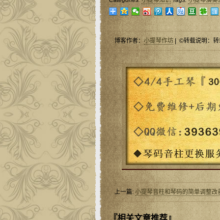
Categories:
小提琴知识
Tags:
小提琴演奏
博客作者：
小提琴作坊
| ©转载说明：转
上一篇:
小提琴音柱和琴码的简单调整改
『相关文章推荐』