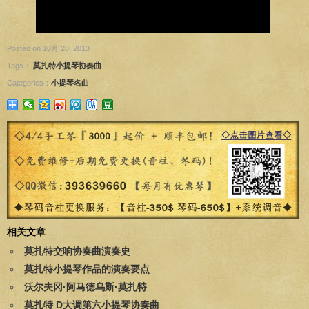
Posted on 10月 28, 2013
Tags：
莫扎特小提琴协奏曲
Categories：
小提琴名曲
相关文章
莫扎特交响协奏曲演奏史
莫扎特小提琴作品的演奏要点
沃尔夫冈·阿马德乌斯·莫扎特
莫扎特 D大调第六小提琴协奏曲