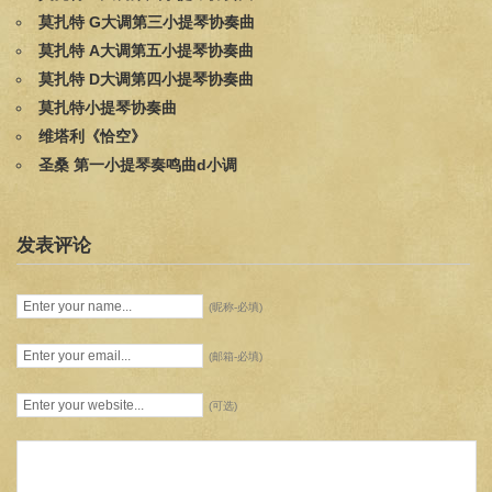
莫扎特 G大调第三小提琴协奏曲
莫扎特 A大调第五小提琴协奏曲
莫扎特 D大调第四小提琴协奏曲
莫扎特小提琴协奏曲
维塔利《恰空》
圣桑 第一小提琴奏鸣曲d小调
发表评论
(昵称-必填)
(邮箱-必填)
(可选)