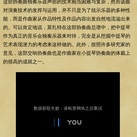
这部协奏曲独奏乐器声部的技术相当困难与复杂，然而该曲
对演奏技术的发挥与运用，并不只是为了炫示乐器的多种性
能，而是作曲家从作品特性及作品内容出发自然地流溢出来
的。可以肯定地说，莫扎特在这部协奏曲总谱中，把中提琴
作为真正的音乐会独奏乐器来对待，完全是从挖掘中提琴的
艺术表现潜力的考虑来这样做的。此外，按照许多研究家的
意见，这部交响协奏曲也是作曲家在小提琴协奏曲的体裁上
的很高的成就之一。