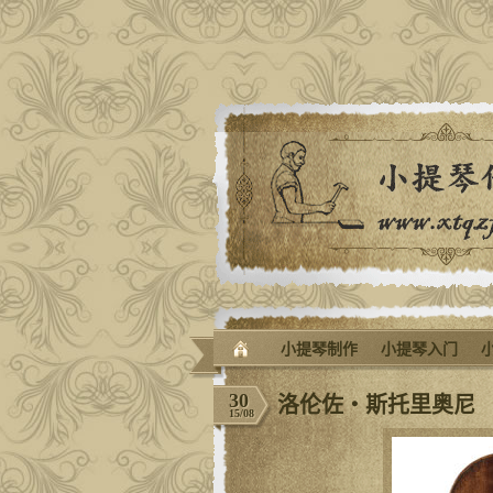
小提琴制作
小提琴入门
30
洛伦佐‧斯托里奥尼
15/08