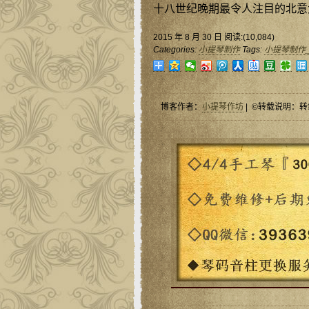
十八世纪晚期最令人注目的北意
2015 年 8 月 30 日 阅读:(10,084)
Categories:
小提琴制作
Tags:
小提琴制作
博客作者：
小提琴作坊
| ©转载说明：转