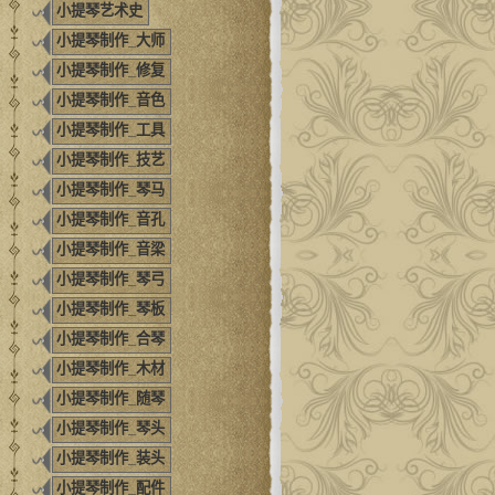
小提琴艺术史
小提琴制作_大师
小提琴制作_修复
小提琴制作_音色
小提琴制作_工具
小提琴制作_技艺
小提琴制作_琴马
小提琴制作_音孔
小提琴制作_音梁
小提琴制作_琴弓
小提琴制作_琴板
小提琴制作_合琴
小提琴制作_木材
小提琴制作_随琴
小提琴制作_琴头
小提琴制作_装头
小提琴制作_配件