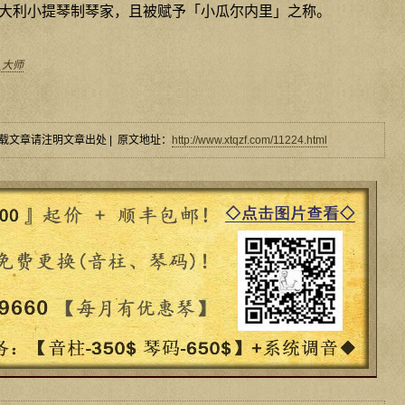
大利小提琴制琴家，且被赋予「小瓜尔内里」之称。
_大师
载文章请注明文章出处 | 原文地址：
http://www.xtqzf.com/11224.html