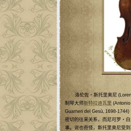
洛伦佐‧斯托里奥尼 (Lorenzo 
制琴大师
斯特拉迪瓦里
(Antonio 
Guarneri del Gesù, 16
密切的往来关系，而尼可罗‧白贡齐（N
事。说也奇怪，斯托里奥尼受到