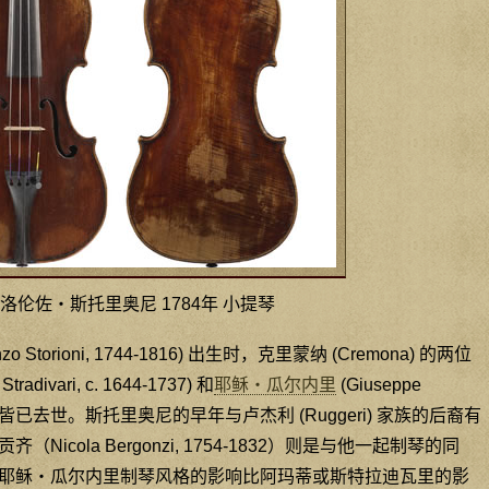
洛伦佐‧斯托里奥尼 1784年 小提琴
Storioni, 1744-1816) 出生时，克里蒙纳 (Cremona) 的两位
Stradivari, c. 1644-1737) 和
耶稣‧瓜尔内里
(Giuseppe
98-1744) 皆已去世。斯托里奥尼的早年与卢杰利 (Ruggeri) 家族的后裔有
icola Bergonzi, 1754-1832）则是与他一起制琴的同
耶稣‧瓜尔内里制琴风格的影响比阿玛蒂或斯特拉迪瓦里的影