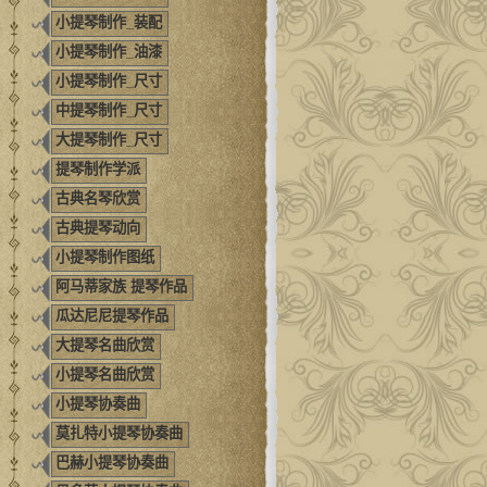
小提琴制作_装配
小提琴制作_油漆
小提琴制作_尺寸
中提琴制作_尺寸
大提琴制作_尺寸
提琴制作学派
古典名琴欣赏
古典提琴动向
小提琴制作图纸
阿马蒂家族 提琴作品
瓜达尼尼提琴作品
大提琴名曲欣赏
小提琴名曲欣赏
小提琴协奏曲
莫扎特小提琴协奏曲
巴赫小提琴协奏曲