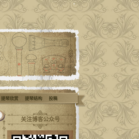
提琴欣赏
提琴结构
投稿
关注博客公众号