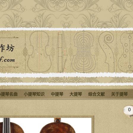
小提琴名曲
小提琴知识
中提琴
大提琴
综合文献
关于提琴
0