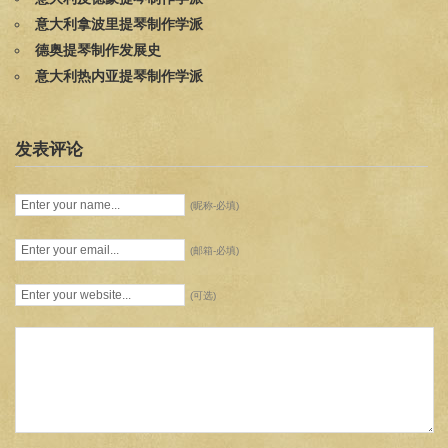
意大利拿波里提琴制作学派
德奥提琴制作发展史
意大利热内亚提琴制作学派
发表评论
(昵称-必填)
(邮箱-必填)
(可选)