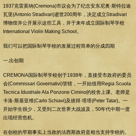
1937克雷莫纳(Cremona)市议会为了纪念安东尼奥·斯特拉迪
瓦里(Antonio Stradivari)逝世200周年，决定成立Stradivari
博物馆并公开展示这些工具，并于来年成立国际制琴学校
International Violin Making School。
我们可以把国际制琴学校的发展过程简单的分成四期
一.出创期
CREMONA国际制琴学校创于1938年，直接受市政府的委员
会(Commissari Governativi)管辖，一开始借用Regia Scuola
Tecnica Idustriale Ala Ponzone Cimino的校舍上课。老师是
卡洛·斯基亚维(Carlo Schiavi)及彼得·塔塔(Peter Tatar)。一
开始学生很少，又受到二次世界大战波及，50年代中期一度
出现经营危机。
在创校的早期事实上当政的法西斯政府是相当支持学校的。