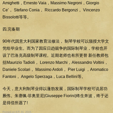
Amighetti，Ernesto Vaia，Massimo Negroni，Giorgio
Ce’， Stefano Conia， Riccardo Bergonzi， Vincenzo
Bissolotti等等。
四.完备期
90年代因意大利国家教育法修法， 制琴学校可以颁授大学文
凭给毕业生。而为了因应日趋兢争的国际制琴业，学校也开
设了巴洛克高级制琴课程。近期老师也有所更替 新任教师包
括Maurizio Tadioli， Lorenzo Marchi，Alessandro Voltini，
Daniele Scolari， Massimo Ardoli， Pier Luigi ，Aromatico
Fantoni， Angelo Sperzaga，Luca Bellini等。
今天，意大利制琴业得以蓬勃发展，国际制琴学校可说居功
厥伟。朱赛佩‧菲奥里尼(Giuseppe Fiorini)终生奔波，终于还
是得偿所愿了!
Posted on 8月 31, 2015