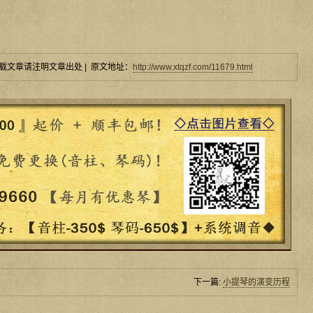
载文章请注明文章出处 | 原文地址：
http://www.xtqzf.com/11679.html
下一篇:
小提琴的演变历程