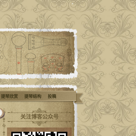
提琴欣赏
提琴结构
投稿
关注博客公众号