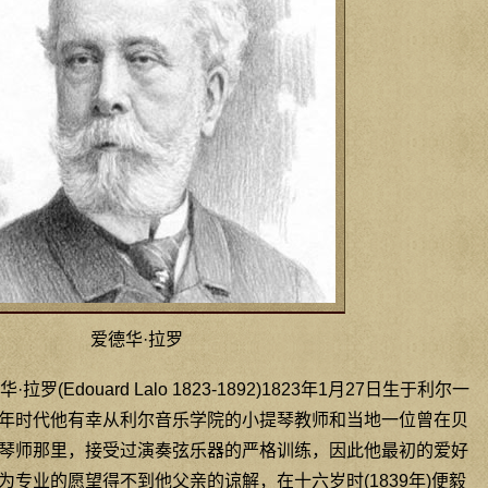
爱德华·拉罗
(Edouard Lalo 1823-1892)1823年1月27日生于利尔一
年时代他有幸从利尔音乐学院的小提琴教师和当地一位曾在贝
琴师那里，接受过演奏弦乐器的严格训练，因此他最初的爱好
专业的愿望得不到他父亲的谅解，在十六岁时(1839年)便毅