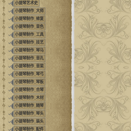
小提琴艺术史
小提琴制作_大师
小提琴制作_修复
小提琴制作_音色
小提琴制作_工具
小提琴制作_技艺
小提琴制作_琴马
小提琴制作_音孔
小提琴制作_音梁
小提琴制作_琴弓
小提琴制作_琴板
小提琴制作_合琴
小提琴制作_木材
小提琴制作_随琴
小提琴制作_琴头
小提琴制作_装头
小提琴制作_配件