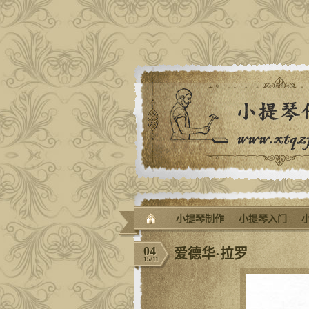
小提琴制作
小提琴入门
04
爱德华·拉罗
15/11