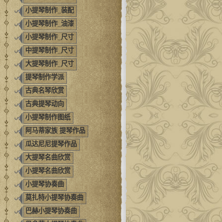
小提琴制作_装配
小提琴制作_油漆
小提琴制作_尺寸
中提琴制作_尺寸
大提琴制作_尺寸
提琴制作学派
古典名琴欣赏
古典提琴动向
小提琴制作图纸
阿马蒂家族 提琴作品
瓜达尼尼提琴作品
大提琴名曲欣赏
小提琴名曲欣赏
小提琴协奏曲
莫扎特小提琴协奏曲
巴赫小提琴协奏曲