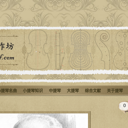
小提琴名曲
小提琴知识
中提琴
大提琴
综合文献
关于提琴
0