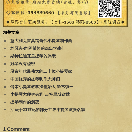
相关文章
意大利克雷莫纳当代小提琴制作商
约瑟夫·约阿希姆的杰出学生们
斯特拉迪瓦里提琴的兴衰
好琴没有秘密
录音年代最伟大的二十位小提琴家
中国优秀的提琴制作大师们
铃木小提琴教学法创始人 铃木镇一
小提琴大师伊夫利·吉特里斯逝世
提琴制作的演变
活跃于21世纪的部分世界小提琴演奏名家
1 Comment