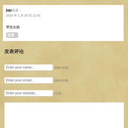
jojo
说道：
2020 年 1 月 30 日 11:01
琴弦火焰
回复
发表评论
(昵称-必填)
(邮箱-必填)
(可选)