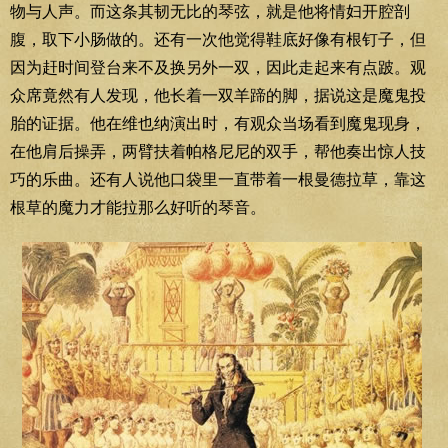
物与人声。而这条其韧无比的琴弦，就是他将情妇开腔剖
腹，取下小肠做的。还有一次他觉得鞋底好像有根钉子，但
因为赶时间登台来不及换另外一双，因此走起来有点跛。观
众席竟然有人发现，他长着一双羊蹄的脚，据说这是魔鬼投
胎的证据。他在维也纳演出时，有观众当场看到魔鬼现身，
在他肩后操弄，两臂扶着帕格尼尼的双手，帮他奏出惊人技
巧的乐曲。还有人说他口袋里一直带着一根曼德拉草，靠这
根草的魔力才能拉那么好听的琴音。