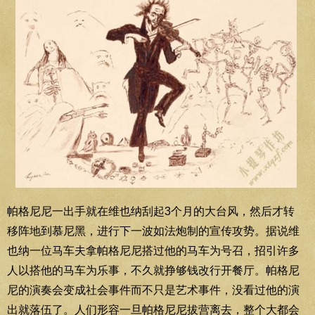
帕格尼尼一出手就在维也纳刮起3个月的大台风，然后才转
移阵地到慕尼黑，进行下一波如法炮制的宣传攻势。据说维
也纳一位马车夫拿帕格尼尼搭过他的马车为号召，招引许多
人以搭他的马车为乐事，不久就挣够钱改行开餐厅。帕格尼
尼的演奏会变成社会事件而不只是艺术事件，没看过他的演
出就落伍了。人们形容一旦帕格尼尼拔营离去，整个大都会