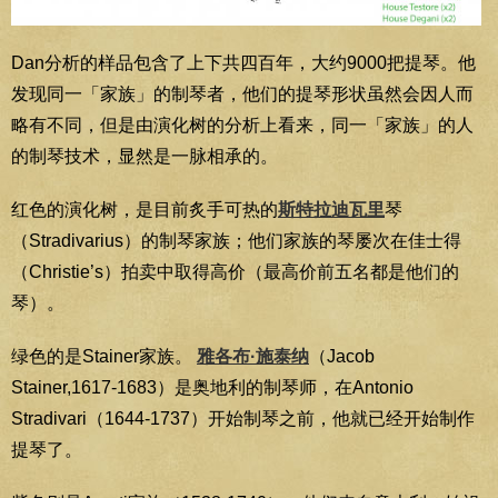
Dan分析的样品包含了上下共四百年，大约9000把提琴。他
发现同一「家族」的制琴者，他们的提琴形状虽然会因人而
略有不同，但是由演化树的分析上看来，同一「家族」的人
的制琴技术，显然是一脉相承的。
红色的演化树，是目前炙手可热的
斯特拉迪瓦里
琴
（Stradivarius）的制琴家族；他们家族的琴屡次在佳士得
（Christie’s）拍卖中取得高价（最高价前五名都是他们的
琴）。
绿色的是Stainer家族。
雅各布·施泰纳
（Jacob
Stainer,1617-1683）是奥地利的制琴师，在Antonio
Stradivari（1644-1737）开始制琴之前，他就已经开始制作
提琴了。