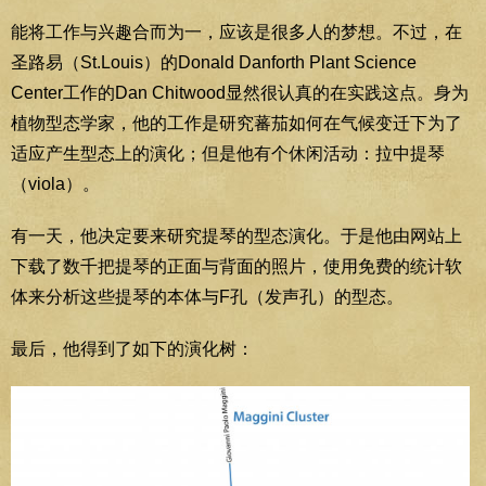
能将工作与​​兴趣合而为一，应该是很多人的梦想。不过，在
圣路易（St.Louis）的Donald Danforth Plant Science
Center工作的Dan Chitwood显然很认真的在实践这点。身为
植物型态学家，他的工作是研究蕃茄如何在气候变迁下为了
适应产生型态上的演化；但是他有个休闲活动：拉中提琴
（v​​iola）。
有一天，他决定要来研究提琴的型态演化。于是他由网站上
下载了数千把提琴的正面与背面的照片，使用免费的统计软
体来分析这些提琴的本体与F孔（发声孔）的型态。
最后，他得到了如下的演化树：