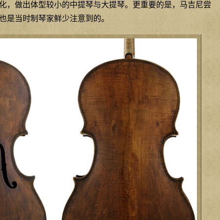
化，做出体型较小的中提琴与大提琴。更重要的是，马吉尼尝
也是当时制琴家鲜少注意到的。