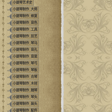
小提琴艺术史
小提琴制作_大师
小提琴制作_修复
小提琴制作_音色
小提琴制作_工具
小提琴制作_技艺
小提琴制作_琴马
小提琴制作_音孔
小提琴制作_音梁
小提琴制作_琴弓
小提琴制作_琴板
小提琴制作_合琴
小提琴制作_木材
小提琴制作_随琴
小提琴制作_琴头
小提琴制作_装头
小提琴制作_配件