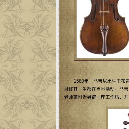
1580年，马吉尼出生于
且终其一生都在当地活动。马吉
老师家附近另辟一座工作坊，开