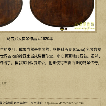
马吉尼大提琴作品 c.1620年
的岁月，成果当然是丰硕的，根据科西奥 (Cozio) 名琴数据
被世界各地的搜藏家当成稀世珍宝、小心翼翼地典藏着。虽然，
终结了，但就某种程度来说，他也使得布雷西亚的制琴传奇，
_大师
载文章请注明文章出处 | 原文地址：
http://www.xtqzf.com/7778.html