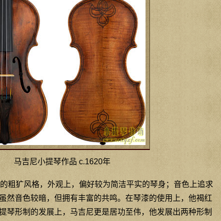
马吉尼小提琴作品 c.1620年
的粗犷风格，外观上，偏好较为简洁平实的琴身；音色上追求
虽然音色较暗，但拥有丰富的共鸣。在琴漆的使用上，他褐红
提琴形制的发展上，马吉尼更是居功至伟，他发展出两种形制