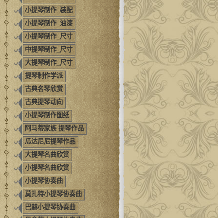
小提琴制作_装配
小提琴制作_油漆
小提琴制作_尺寸
中提琴制作_尺寸
大提琴制作_尺寸
提琴制作学派
古典名琴欣赏
古典提琴动向
小提琴制作图纸
阿马蒂家族 提琴作品
瓜达尼尼提琴作品
大提琴名曲欣赏
小提琴名曲欣赏
小提琴协奏曲
莫扎特小提琴协奏曲
巴赫小提琴协奏曲