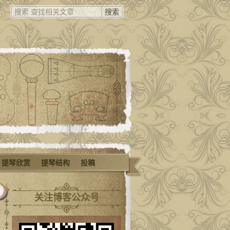
提琴欣赏
提琴结构
投稿
关注博客公众号