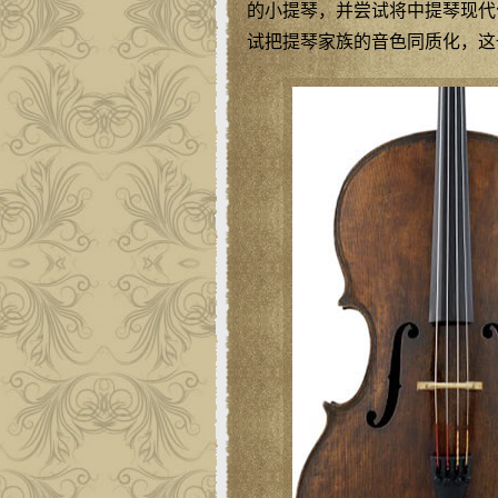
的小提琴，并尝试将中提琴现代
试把提琴家族的音色同质化，这