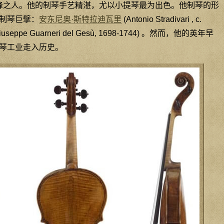
艺推向顶峰之人。他的制琴手艺精湛，尤以小提琴最为出色。他制琴的形
制琴巨擘：
安东尼奥·斯特拉迪瓦里
(Antonio Stradivari , c.
iuseppe Guarneri del Gesù, 1698-1744) 。然而，他的英年早
琴工业走入历史。