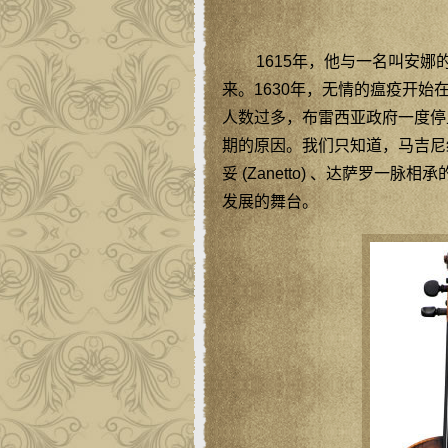
1615年，他与一名叫安
来。1630年，无情的瘟疫开
人数过多，布雷西亚政府一度停
期的原因。我们只知道，马吉尼
妥 (Zanetto) 、达萨罗一脉
发展的舞台。