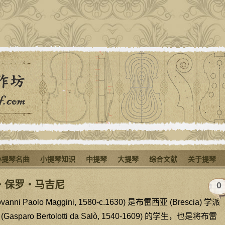
小提琴名曲
小提琴知识
中提琴
大提琴
综合文献
关于提琴
‧保罗‧马吉尼
0
 Paolo Maggini, 1580-c.1630) 是布雷西亚 (Brescia) 学派
ro Bertolotti da Salò, 1540-1609) 的学生，也是将布雷