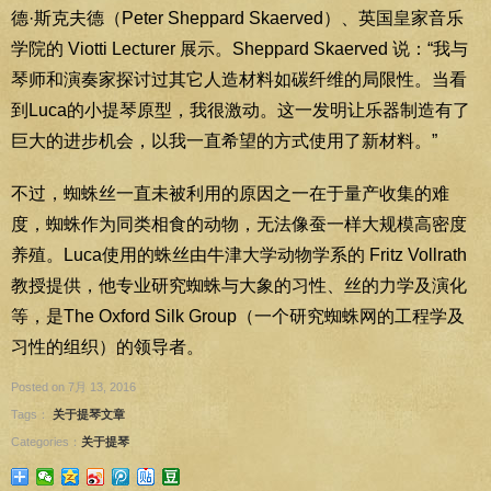
德·斯克夫德（Peter Sheppard Skaerved）、英国皇家音乐
学院的 Viotti Lecturer 展示。Sheppard Skaerved 说：“我与
琴师和演奏家探讨过其它人造材料如碳纤维的局限性。当看
到Luca的小提琴原型，我很激动。这一发明让乐器制造有了
巨大的进步机会，以我一直希望的方式使用了新材料。”
不过，蜘蛛丝一直未被利用的原因之一在于量产收集的难
度，蜘蛛作为同类相食的动物，无法像蚕一样大规模高密度
养殖。Luca使用的蛛丝由牛津大学动物学系的 Fritz Vollrath
教授提供，他专业研究蜘蛛与大象的习性、丝的力学及演化
等，是The Oxford Silk Group（一个研究蜘蛛网的工程学及
习性的组织）的领导者。
Posted on 7月 13, 2016
Tags：
关于提琴文章
Categories：
关于提琴