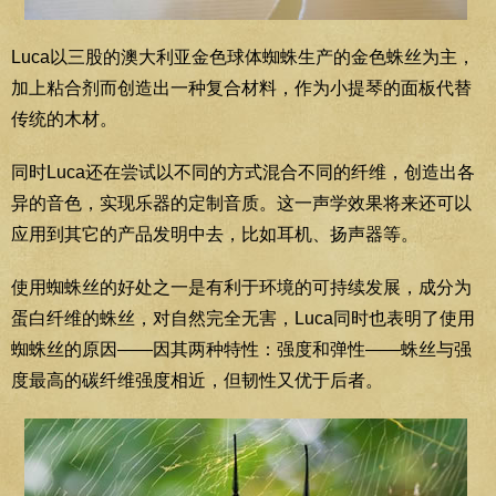
Luca以三股的澳大利亚金色球体蜘蛛生产的金色蛛丝为主，
加上粘合剂而创造出一种复合材料，作为小提琴的面板代替
传统的木材。
同时Luca还在尝试以不同的方式混合不同的纤维，创造出各
异的音色，实现乐器的定制音质。这一声学效果将来还可以
应用到其它的产品发明中去，比如耳机、扬声器等。
使用蜘蛛丝的好处之一是有利于环境的可持续发展，成分为
蛋白纤维的蛛丝，对自然完全无害，Luca同时也表明了使用
蜘蛛丝的原因——因其两种特性：强度和弹性——蛛丝与强
度最高的碳纤维强度相近，但韧性又优于后者。