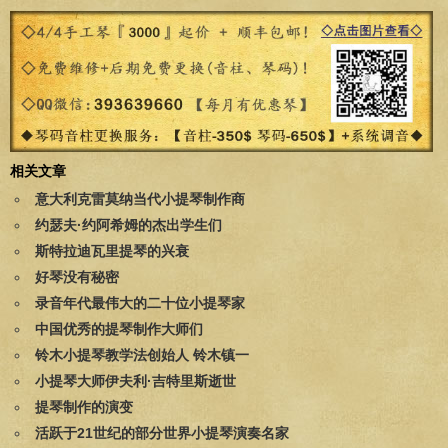
相关文章
意大利克雷莫纳当代小提琴制作商
约瑟夫·约阿希姆的杰出学生们
斯特拉迪瓦里提琴的兴衰
好琴没有秘密
录音年代最伟大的二十位小提琴家
中国优秀的提琴制作大师们
铃木小提琴教学法创始人 铃木镇一
小提琴大师伊夫利·吉特里斯逝世
提琴制作的演变
活跃于21世纪的部分世界小提琴演奏名家