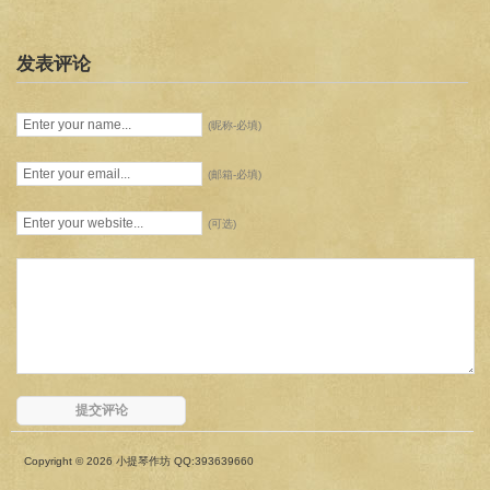
发表评论
(昵称-必填)
(邮箱-必填)
(可选)
Copyright © 2026 小提琴作坊 QQ:393639660