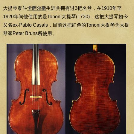
大提琴泰斗
卡萨尔斯
生涯共拥有过3把名琴，在1910年至
1920年间他使用的是Tononi大提琴(1730)，这把大提琴如今
又名ex-Pablo Casals，目前这把红色的Tononi大提琴为大提
琴家Peter Bruns所使用。