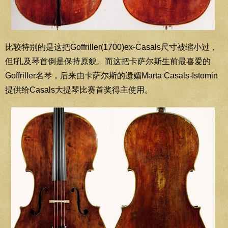
比较特别的是这把Goffriller(1700)ex-Casals尺寸被缩小过，
但f孔及琴首倒是保持原貌。而这把卡萨尔斯生前最喜爱的
Goffriller名琴，后来由卡萨尔斯的遗孀Marta Casals-Istomin
提供给Casals大提琴比赛首奖得主使用。