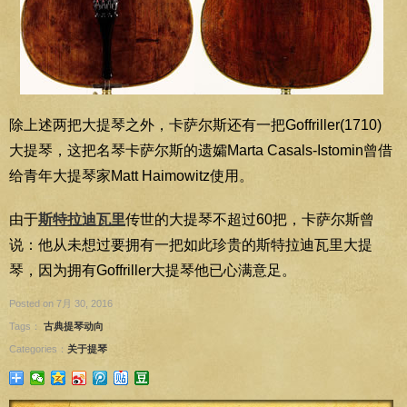
除上述两把大提琴之外，卡萨尔斯还有一把Goffriller(1710)
大提琴，这把名琴卡萨尔斯的遗孀Marta Casals-Istomin曾借
给青年大提琴家Matt Haimowitz使用。
由于
斯特拉迪瓦里
传世的大提琴不超过60把，卡萨尔斯曾
说：他从未想过要拥有一把如此珍贵的斯特拉迪瓦里大提
琴，因为拥有Goffriller大提琴他已心满意足。
Posted on 7月 30, 2016
Tags：
古典提琴动向
Categories：
关于提琴