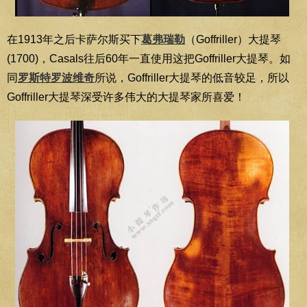
在1913年之后卡萨尔斯买下
葛弗瑞勒
（Goffriller）大提琴
(1700)，Casals往后60年一直使用这把Goffriller大提琴。如
同
罗斯特罗波维奇
所说，Goffriller大提琴的低音较足，所以
Goffriller大提琴深受许多伟大的大提琴家所喜爱！