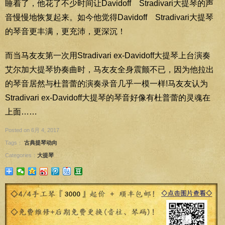
睡着了，他花了不少时间让Davidoff Stradivari大提琴的声
音慢慢地恢复起来。如今他觉得Davidoff Stradivari大提琴
的琴音更丰满，更充沛，更深沉！
而当马友友第一次用Stradivari ex-Davidoff大提琴上台演奏
艾尔加大提琴协奏曲时，马友友全身震颤不已，因为他拉出
的琴音居然与杜普蕾的演奏录音几乎一模一样!马友友认为
Stradivari ex-Davidoff大提琴的琴音好像有杜普蕾的灵魂在
上面……
Posted on 6月 4, 2017
Tags：
古典提琴动向
Categories：
大提琴