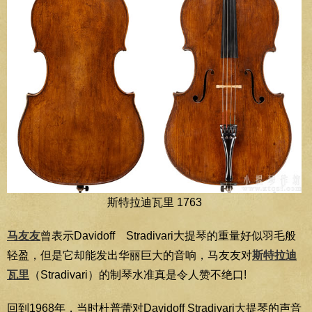
斯特拉迪瓦里 1763
马友友
曾表示Davidoff Stradivari大提琴的重量好似羽毛般
轻盈，但是它却能发出华丽巨大的音响，马友友对
斯特拉迪
瓦里
（Stradivari）的制琴水准真是令人赞不绝口!
回到1968年，当时杜普蕾对Davidoff Stradivari大提琴的声音