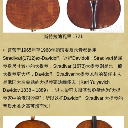
斯特拉迪瓦里 1721
杜普蕾于1965年至1968年初演奏及录音都是用
Stradivari(1712)ex-Davidoff。这把Davidoff Stradivari是属
琴身尺寸较小的大提琴，Stradivari(1673)大提琴则是比一般
大提琴更大些，Davidoff Stradivari大提琴以前的某任主人
是俄国大名鼎鼎的大提琴家
达维多夫
（Karl Yulyevich
Davidov 1838－1889），过去柴可夫斯基曾称赞他为”大提
琴家中的俄国沙皇”！所以这把Davidoff Stradivari大提琴的
音质水准之高可想而知!