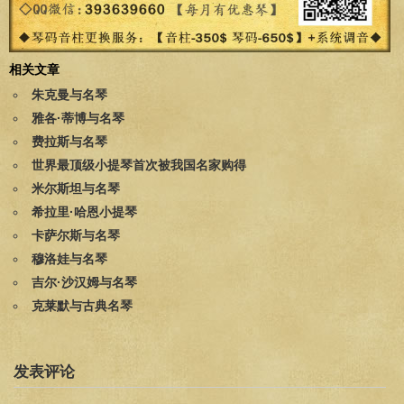
相关文章
朱克曼与名琴
雅各·蒂博与名琴
费拉斯与名琴
世界最顶级小提琴首次被我国名家购得
米尔斯坦与名琴
希拉里·哈恩小提琴
卡萨尔斯与名琴
穆洛娃与名琴
吉尔·沙汉姆与名琴
克莱默与古典名琴
发表评论