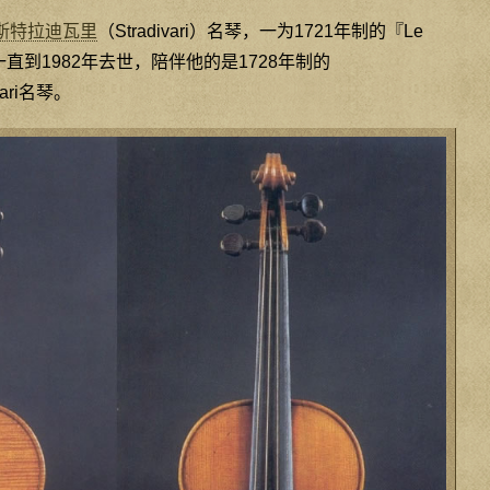
斯特拉迪瓦里
（Stradivari）名琴，一为1721年制的『Le
年起一直到1982年去世，陪伴他的是1728年制的
ivari名琴。