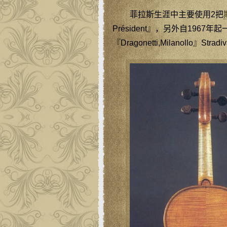
菲拉斯生涯中主要使用2把
Président』，另外自1967
『Dragonetti,Milanollo』Strad