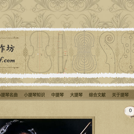
小提琴名曲
小提琴知识
中提琴
大提琴
综合文献
关于提琴
0