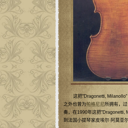
这把”Dragonetti, Milan
之外也曾为
帕格尼尼
所拥有，过去
奏，在1990年这把”Dragonetti
到法国小提琴家皮埃尔·阿莫亚尔（Pi