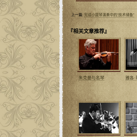
上一篇:
完成小提琴演奏中的“技术储备”
『相关文章推荐』
朱克曼与名琴
雅各