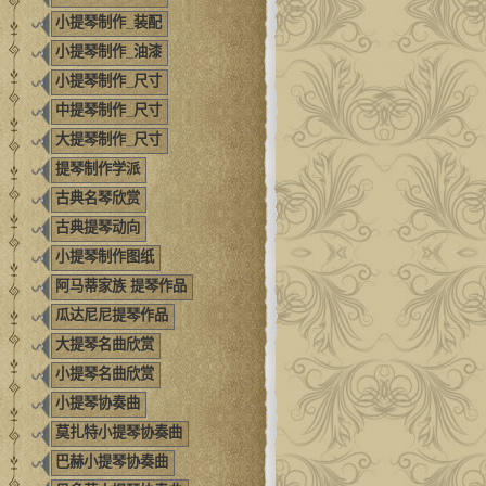
小提琴制作_装配
小提琴制作_油漆
小提琴制作_尺寸
中提琴制作_尺寸
大提琴制作_尺寸
提琴制作学派
古典名琴欣赏
古典提琴动向
小提琴制作图纸
阿马蒂家族 提琴作品
瓜达尼尼提琴作品
大提琴名曲欣赏
小提琴名曲欣赏
小提琴协奏曲
莫扎特小提琴协奏曲
巴赫小提琴协奏曲