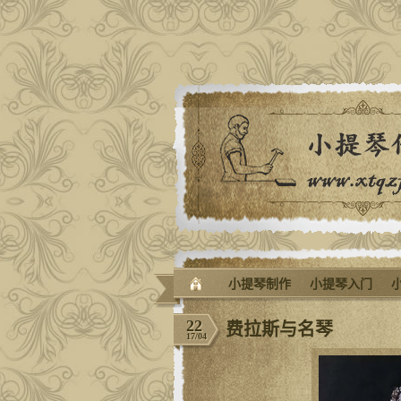
小提琴制作
小提琴入门
22
费拉斯与名琴
17/04