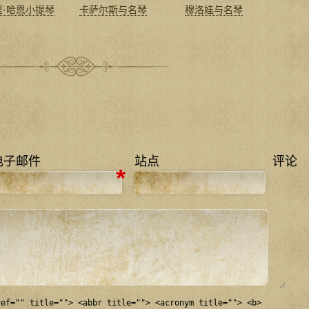
里·哈恩小提琴
卡萨尔斯与名琴
穆洛娃与名琴
电子邮件
站点
评论
*
ref="" title=""> <abbr title=""> <acronym title=""> <b>