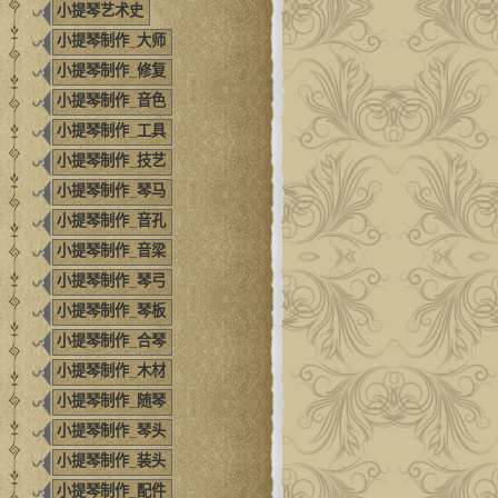
小提琴艺术史
小提琴制作_大师
小提琴制作_修复
小提琴制作_音色
小提琴制作_工具
小提琴制作_技艺
小提琴制作_琴马
小提琴制作_音孔
小提琴制作_音梁
小提琴制作_琴弓
小提琴制作_琴板
小提琴制作_合琴
小提琴制作_木材
小提琴制作_随琴
小提琴制作_琴头
小提琴制作_装头
小提琴制作_配件