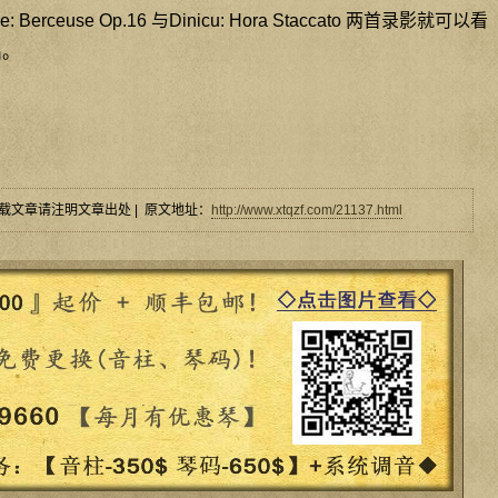
Berceuse Op.16 与Dinicu: Hora Staccato 两首录影就可以看
出。
载文章请注明文章出处 | 原文地址：
http://www.xtqzf.com/21137.html