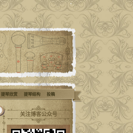
提琴欣赏
提琴结构
投稿
关注博客公众号