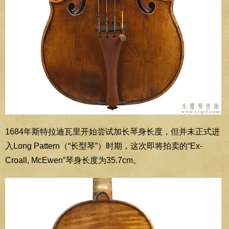
1684年斯特拉迪瓦里开始尝试加长琴身长度，但并未正式进
入Long Pattern（“长型琴”）时期，这次即将拍卖的“Ex-
Croall, McEwen”琴身长度为35.7cm。