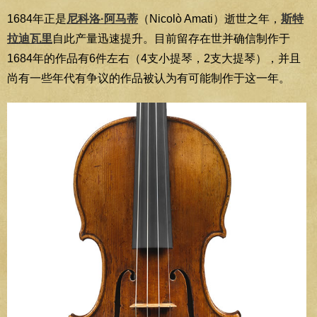
1684年正是
尼科洛·阿马蒂
（Nicolò Amati）逝世之年，
斯特
拉迪瓦里
自此产量迅速提升。目前留存在世并确信制作于
1684年的作品有6件左右（4支小提琴，2支大提琴），并且
尚有一些年代有争议的作品被认为有可能制作于这一年。