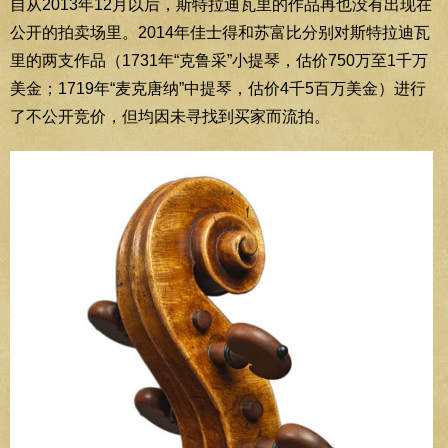
自从2013年12月以后，斯特拉迪瓦里的作品再也没有出现在
公开的拍卖场里。2014年佳士得和苏富比分别对斯特拉迪瓦
里的两支作品（1731年“克鲁采”小提琴，估价750万至1千万
美金；1719年“麦克唐纳”中提琴，估价4千5百万美金）进行
了不公开竞价，但均因未寻找到买家而流拍。