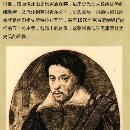
肖像，该画像原由史氏家族保存，后来史氏后人送给提琴商
维尧姆
，又流传到英国希尔公司，史氏家族一再确认那张画
像就是他们祖先斯特拉迪瓦里，甚至1870年克雷蒙纳银行岭
行的五十分本票，曾印上此肖像，这张肖像似乎无庸置疑为
史氏的画像。