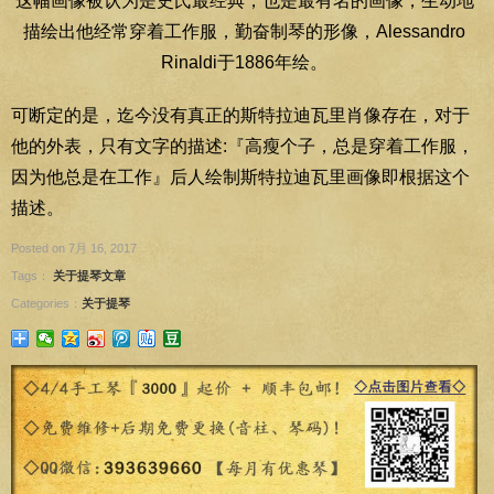
这幅画像被认为是史氏最经典，也是最有名的画像，生动地
描绘出他经常穿着工作服，勤奋制琴的形像，Alessandro
Rinaldi于1886年绘。
可断定的是，迄今没有真正的斯特拉迪瓦里肖像存在，对于
他的外表，只有文字的描述:『高瘦个子，总是穿着工作服，
因为他总是在工作』后人绘制斯特拉迪瓦里画像即根据这个
描述。
Posted on 7月 16, 2017
Tags：
关于提琴文章
Categories：
关于提琴