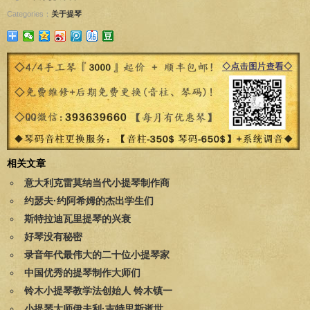
Categories：
关于提琴
相关文章
意大利克雷莫纳当代小提琴制作商
约瑟夫·约阿希姆的杰出学生们
斯特拉迪瓦里提琴的兴衰
好琴没有秘密
录音年代最伟大的二十位小提琴家
中国优秀的提琴制作大师们
铃木小提琴教学法创始人 铃木镇一
小提琴大师伊夫利·吉特里斯逝世