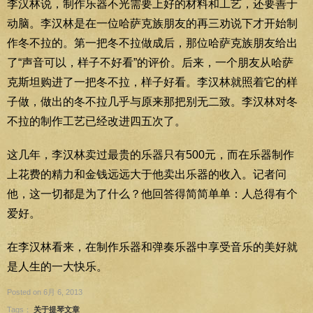
李汉林说，制作乐器不光需要上好的材料和工艺，还要善于
动脑。李汉林是在一位哈萨克族朋友的再三劝说下才开始制
作冬不拉的。第一把冬不拉做成后，那位哈萨克族朋友给出
了“声音可以，样子不好看”的评价。后来，一个朋友从哈萨
克斯坦购进了一把冬不拉，样子好看。李汉林就照着它的样
子做，做出的冬不拉几乎与原来那把别无二致。李汉林对冬
不拉的制作工艺已经改进四五次了。
这几年，李汉林卖过最贵的乐器只有500元，而在乐器制作
上花费的精力和金钱远远大于他卖出乐器的收入。记者问
他，这一切都是为了什么？他回答得简简单单：人总得有个
爱好。
在李汉林看来，在制作乐器和弹奏乐器中享受音乐的美好就
是人生的一大快乐。
Posted on 6月 6, 2013
Tags：
关于提琴文章