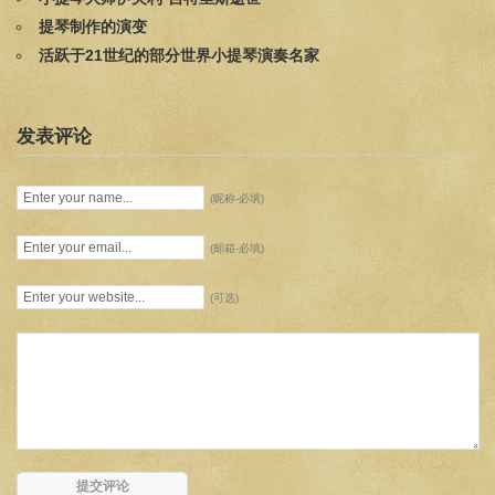
提琴制作的演变
活跃于21世纪的部分世界小提琴演奏名家
发表评论
(昵称-必填)
(邮箱-必填)
(可选)