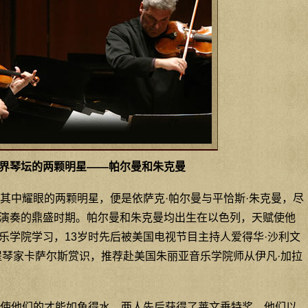
界琴坛的两颗明星——帕尔曼和朱克曼
其中耀眼的两颗明星，便是依萨克·帕尔曼与平恰斯·朱克曼，尽
演奏的鼎盛时期。帕尔曼和朱克曼均出生在以色列，天赋使他
乐学院学习，13岁时先后被美国电视节目主持人爱得华·沙利文
提琴家卡萨尔斯赏识，推荐赴美国朱丽亚音乐学院师从伊凡·加拉
使他们的才能如鱼得水，两人先后获得了莱文垂特奖。他们以