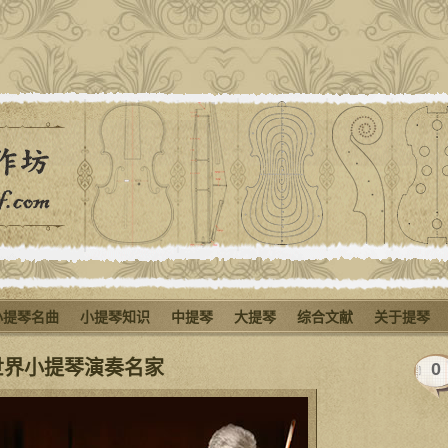
小提琴名曲
小提琴知识
中提琴
大提琴
综合文献
关于提琴
世界小提琴演奏名家
0