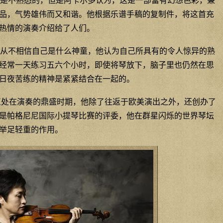
是不熟悉的，但是阿卡尔多认为，这是一部富有幻想色彩，兼
品，气势雄伟而又和谐。他根据乐谱手稿的复制件，将这首充
热情的演奏介绍给了人们。
从不相信自己是什么神童，他认为自己所具有的令人惊异的熟
经常一天练习五六个小时，即使将琴放下，脑子里也仍然在思
日夜苦练的精神是紧紧结合在一起的。
正处在演奏的鼎盛时期，他除了往返于欧美演出之外，还创办了
是帕格尼尼国际小提琴比赛的评委，他在群星闪烁的世界琴坛
举足轻重的作用。