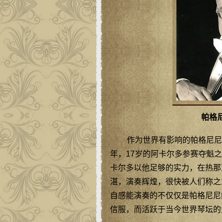
帕格
作为世界有影响的帕格尼尼
年，17岁的阿卡尔多参赛夺魁
卡尔多以他足够的实力，在热那
湛，演奏辉煌，很快被人们称之
自感能演奏的不仅仅是帕格尼尼
信服，而活跃于当今世界琴坛的