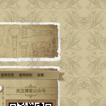
提琴欣赏
提琴结构
投稿
关注博客公众号