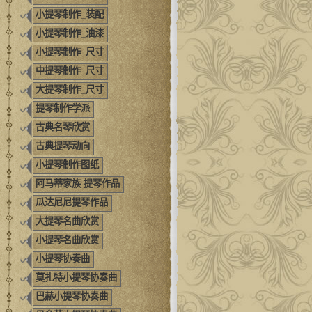
小提琴制作_装配
小提琴制作_油漆
小提琴制作_尺寸
中提琴制作_尺寸
大提琴制作_尺寸
提琴制作学派
古典名琴欣赏
古典提琴动向
小提琴制作图纸
阿马蒂家族 提琴作品
瓜达尼尼提琴作品
大提琴名曲欣赏
小提琴名曲欣赏
小提琴协奏曲
莫扎特小提琴协奏曲
巴赫小提琴协奏曲