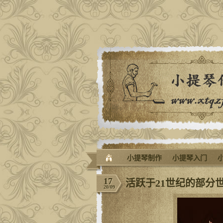
小提琴制作
小提琴入门
17
活跃于21世纪的部分
20/09