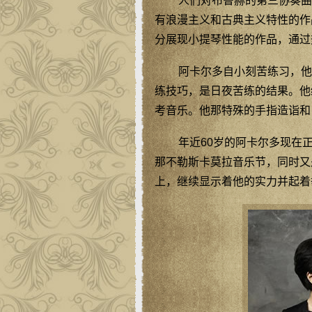
人们对布鲁赫的第三协奏曲
有浪漫主义和古典主义特性的作
分展现小提琴性能的作品，通过
阿卡尔多自小刻苦练习，他
练技巧，是日夜苦练的结果。他
考音乐。他那特殊的手指造诣和
年近60岁的阿卡尔多现在
那不勒斯卡莫拉音乐节，同时又
上，继续显示着他的实力并起着