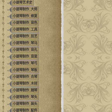
小提琴艺术史
小提琴制作_大师
小提琴制作_修复
小提琴制作_音色
小提琴制作_工具
小提琴制作_技艺
小提琴制作_琴马
小提琴制作_音孔
小提琴制作_音梁
小提琴制作_琴弓
小提琴制作_琴板
小提琴制作_合琴
小提琴制作_木材
小提琴制作_随琴
小提琴制作_琴头
小提琴制作_装头
小提琴制作_配件