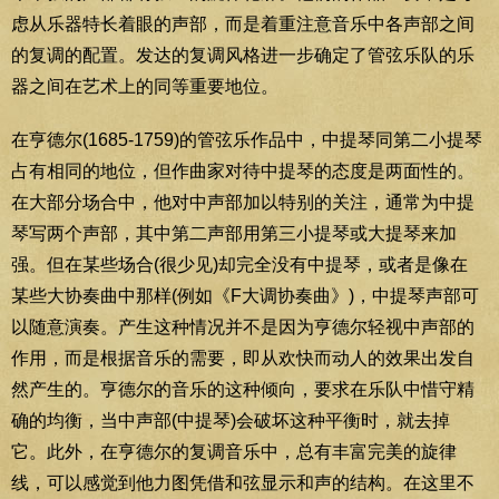
虑从乐器特长着眼的声部，而是着重注意音乐中各声部之间
的复调的配置。发达的复调风格进一步确定了管弦乐队的乐
器之间在艺术上的同等重要地位。
在亨德尔(1685-1759)的管弦乐作品中，中提琴同第二小提琴
占有相同的地位，但作曲家对待中提琴的态度是两面性的。
在大部分场合中，他对中声部加以特别的关注，通常为中提
琴写两个声部，其中第二声部用第三小提琴或大提琴来加
强。但在某些场合(很少见)却完全没有中提琴，或者是像在
某些大协奏曲中那样(例如《F大调协奏曲》)，中提琴声部可
以随意演奏。产生这种情况并不是因为亨德尔轻视中声部的
作用，而是根据音乐的需要，即从欢快而动人的效果出发自
然产生的。亨德尔的音乐的这种倾向，要求在乐队中惜守精
确的均衡，当中声部(中提琴)会破坏这种平衡时，就去掉
它。此外，在亨德尔的复调音乐中，总有丰富完美的旋律
线，可以感觉到他力图凭借和弦显示和声的结构。在这里不