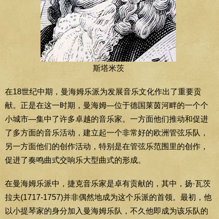
斯塔米茨
在18世纪中期，曼海姆乐派为发展音乐文化作出了重要贡
献。正是在这一时期，曼海姆—位于德国莱茵河畔的一个个
小城市—集中了许多卓越的音乐家。一方面他们推动和促进
了多方面的音乐活动，建立起一个非常好的欧洲管弦乐队，
另一方面他们的创作活动，特别是在管弦乐范围里的创作，
促进了奏鸣曲式交响乐大型曲式的形成。
在曼海姆乐派中，捷克音乐家是卓有贡献的，其中，扬·瓦茨
拉夫(1717-1757)并非偶然地成为这个乐派的首领。最初，他
以小提琴家的身分加入曼海姆乐队，不久他即成为该乐队的