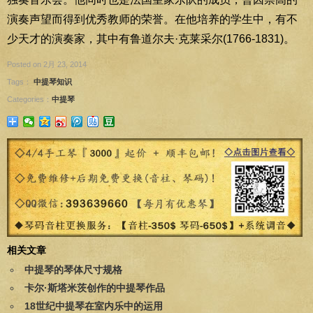
演奏声望而得到优秀教师的荣誉。在他培养的学生中，有不
少天才的演奏家，其中有鲁道尔夫·克莱采尔(1766-1831)。
Posted on 2月 23, 2014
Tags：
中提琴知识
Categories：
中提琴
相关文章
中提琴的琴体尺寸规格
卡尔·斯塔米茨创作的中提琴作品
18世纪中提琴在室内乐中的运用