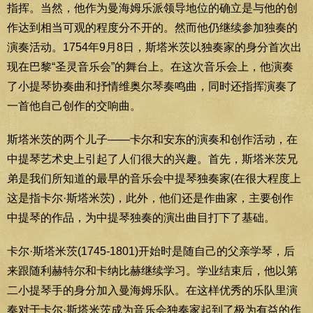
指挥。当然，他作为曼海姆乐派领导地位的确立是与他的创
作达到相当可观的程度分不开的。然而他仍继续参加独奏的
演奏活动。1754年9月8日，斯塔米茨以独奏家的身分首次出
现在巴黎“圣灵音乐会”的舞台上。在这次音乐会上，他演奏
了小提琴协奏曲和抒情维奥尔琴奏鸣曲，同时还指挥演奏了
一首他自己创作的交响曲。
斯塔米茨的两个儿子——卡尔和安东的演奏和创作活动，在
中提琴艺术史上引起了人们很大的兴趣。首先，斯塔米茨兄
弟是我们所知道的最早的音乐会中提琴独奏家(在很大程度上
这是指卡尔·斯塔米茨)，此外，他们还是作曲家，主要创作
中提琴的作品，为中提琴独奏的演出曲目打下了基础。
卡尔·斯塔米茨(1745-1801)开始时是随自己的父亲学琴，后
来跟随利赫特尔和卡纳比赫继续学习。学业结束后，他以第
二小提琴手的身分加入曼海姆乐队。在这样优秀的乐队里演
奏对于卡尔·斯塔米茨成为音乐会独奏家起到了极为有益的作