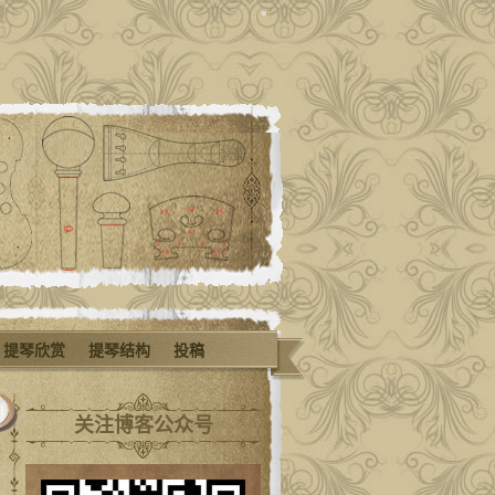
提琴欣赏
提琴结构
投稿
关注博客公众号