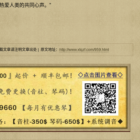
热爱人类的共同心声。”
载文章请注明文章出处 | 原文地址：
http://www.xtqzf.com/959.html