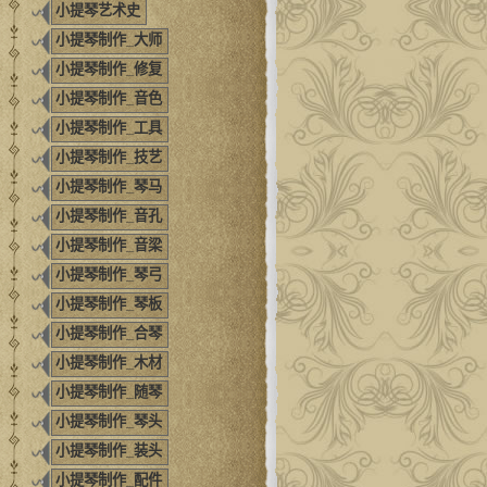
小提琴艺术史
小提琴制作_大师
小提琴制作_修复
小提琴制作_音色
小提琴制作_工具
小提琴制作_技艺
小提琴制作_琴马
小提琴制作_音孔
小提琴制作_音梁
小提琴制作_琴弓
小提琴制作_琴板
小提琴制作_合琴
小提琴制作_木材
小提琴制作_随琴
小提琴制作_琴头
小提琴制作_装头
小提琴制作_配件