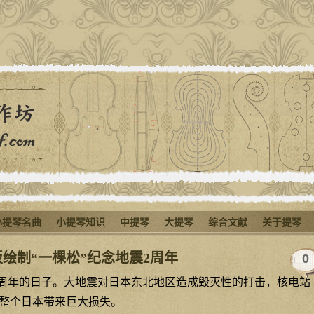
小提琴名曲
小提琴知识
中提琴
大提琴
综合文献
关于提琴
绘制“一棵松”纪念地震2周年
0
二周年的日子。大地震对日本东北地区造成毁灭性的打击，核电站
整个日本带来巨大损失。