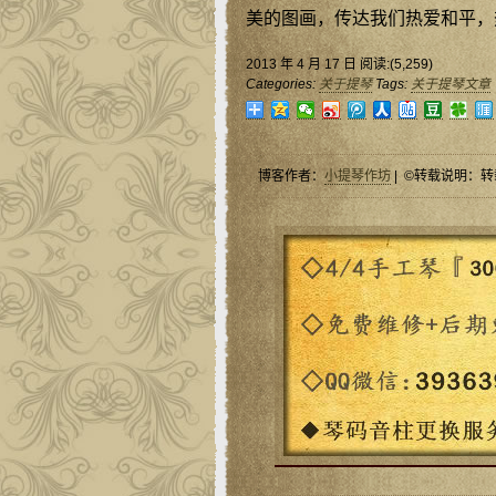
美的图画，传达我们热爱和平，
2013 年 4 月 17 日 阅读:(5,259)
Categories:
关于提琴
Tags:
关于提琴文章
博客作者：
小提琴作坊
| ©转载说明：转