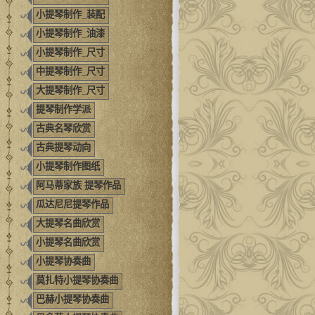
小提琴制作_装配
小提琴制作_油漆
小提琴制作_尺寸
中提琴制作_尺寸
大提琴制作_尺寸
提琴制作学派
古典名琴欣赏
古典提琴动向
小提琴制作图纸
阿马蒂家族 提琴作品
瓜达尼尼提琴作品
大提琴名曲欣赏
小提琴名曲欣赏
小提琴协奏曲
莫扎特小提琴协奏曲
巴赫小提琴协奏曲