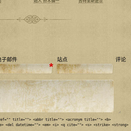
们
始人 铃木镇一
吉特里斯逝世
电子邮件
站点
评论
*
ref="" title=""> <abbr title=""> <acronym title=""> <b>
e> <del datetime=""> <em> <i> <q cite=""> <s> <strike> <strong>