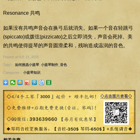
Resonance 共鸣
如果没有共鸣声音会在换弓后就消失。如果一个音在轻跳弓
(spiccato)或拨弦(pizzicato)之后立即消失，声音会死掉。美
的共鸣使得提琴的声音圆滑柔和，残响造成温润的音色。
Posted on 6月 21, 2015
Tags：
如何挑选小提琴
,
小提琴制作_音色
Categories：
小提琴知识
相关文章