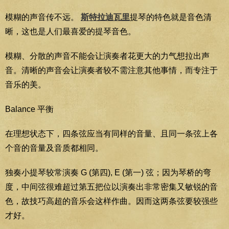
模糊的声音传不远。
斯特拉迪瓦里
提琴的特色就是音色清
晰，这也是人们最喜爱的提琴音色。
模糊、分散的声音不能会让演奏者花更大的力气想拉出声
音。清晰的声音会让演奏者较不需注意其他事情，而专注于
音乐的美。
Balance 平衡
在理想状态下，四条弦应当有同样的音量、且同一条弦上各
个音的音量及音质都相同。
独奏小提琴较常演奏 G (第四), E (第一) 弦；因为琴桥的弯
度，中间弦很难超过第五把位以演奏出非常密集又敏锐的音
色，故技巧高超的音乐会这样作曲。因而这两条弦要较强些
才好。