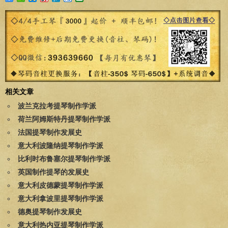
相关文章
波兰克拉考提琴制作学派
荷兰阿姆斯特丹提琴制作学派
法国提琴制作发展史
意大利波隆纳提琴制作学派
比利时布鲁塞尔提琴制作学派
英国制作提琴的发展史
意大利皮德蒙提琴制作学派
意大利拿波里提琴制作学派
德奥提琴制作发展史
意大利热内亚提琴制作学派