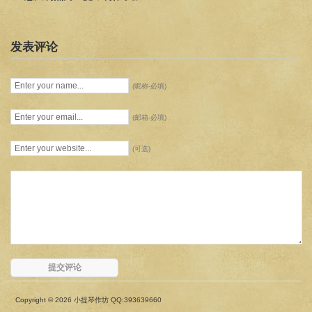
发表评论
(昵称-必填)
(邮箱-必填)
(可选)
Copyright © 2026 小提琴作坊 QQ:393639660