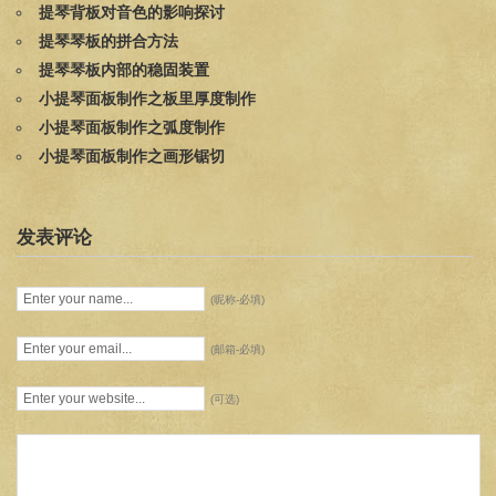
提琴背板对音色的影响探讨
提琴琴板的拼合方法
提琴琴板内部的稳固装置
小提琴面板制作之板里厚度制作
小提琴面板制作之弧度制作
小提琴面板制作之画形锯切
发表评论
(昵称-必填)
(邮箱-必填)
(可选)