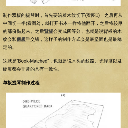
制作双板的提琴时，首先要沿着木纹切下(看图1)，之后再从
中间切一半(看图2)，就打开书本一样将他翻开，之后将较厚
的部份黏起来。之后
背板
会变成四等分，也就是说背板的木
纹会和
侧板
垂交错，这样子的制作方式会是最坚固也是最稳
定的。
这就是”Book-Matched”，也就是说木头的纹路、光泽度以及
硬度都会非常的具有一致性。
单板提琴制作过程