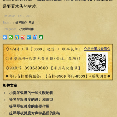
是要看木头的材质。
Posted on 11月 2, 2015
Tags：
小提琴制作_琴板
Categories：
小提琴制作
相关文章
小提琴弧度的一些文献记载
提琴琴板弧度的设计和造型
提琴琴板弧度的主要作用
提琴琴板弧度对声学品质的影响