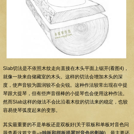
Slab切法是不依照木纹走向直接在木头平面上锯开(看图4)，
就像一块来自储藏室的木头。这样的切法会增加木头的深
度，使声音较为圆润较不会尖锐。这种作法较常出现在中提
琴跟大提琴，但有些声音很棒的小提琴也会使用这种作法。
然而Slab这样的做法不会比沿着木纹的切法来的稳定，也较
容易使琴弧度起来的变形。
其实最重要的不是单板还是双板好(关于双板和单板对音色问
题查看这篇文章–>
独板和拼板提琴对音色的影响
)，最主要还