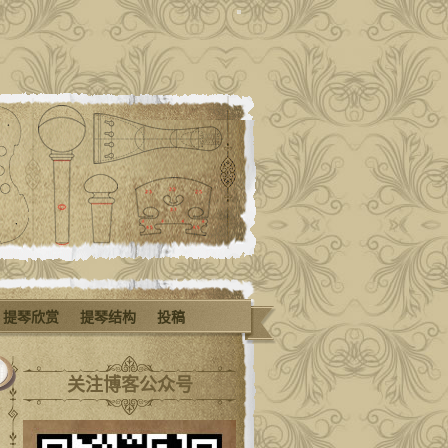
提琴欣赏
提琴结构
投稿
关注博客公众号