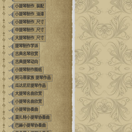
小提琴制作_装配
小提琴制作_油漆
小提琴制作_尺寸
中提琴制作_尺寸
大提琴制作_尺寸
提琴制作学派
古典名琴欣赏
古典提琴动向
小提琴制作图纸
阿马蒂家族 提琴作品
瓜达尼尼提琴作品
大提琴名曲欣赏
小提琴名曲欣赏
小提琴协奏曲
莫扎特小提琴协奏曲
巴赫小提琴协奏曲