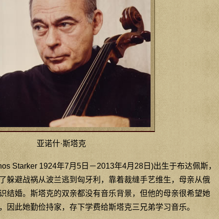
亚诺什·斯塔克
s Starker 1924年7月5日－2013年4月28日)出生于布达佩斯，
了躲避战祸从波兰逃到匈牙利，靠着裁缝手艺维生，母亲从俄
识结婚。斯塔克的双亲都没有音乐背景，但他的母亲很希望她
，因此她勤俭持家，存下学费给斯塔克三兄弟学习音乐。