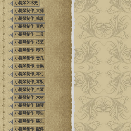
小提琴艺术史
小提琴制作_大师
小提琴制作_修复
小提琴制作_音色
小提琴制作_工具
小提琴制作_技艺
小提琴制作_琴马
小提琴制作_音孔
小提琴制作_音梁
小提琴制作_琴弓
小提琴制作_琴板
小提琴制作_合琴
小提琴制作_木材
小提琴制作_随琴
小提琴制作_琴头
小提琴制作_装头
小提琴制作_配件