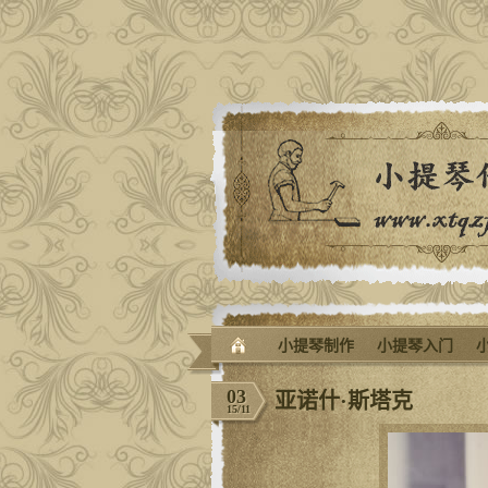
小提琴制作
小提琴入门
03
亚诺什·斯塔克
15/11