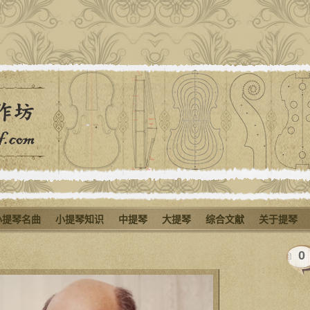
小提琴名曲
小提琴知识
中提琴
大提琴
综合文献
关于提琴
0