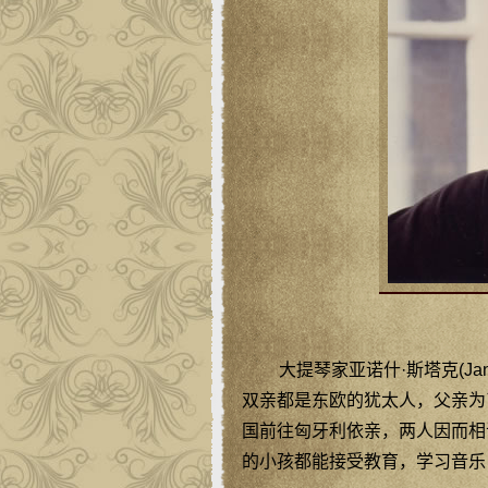
大提琴家亚诺什·斯塔克(Jano
双亲都是东欧的犹太人，父亲为
国前往匈牙利依亲，两人因而相
的小孩都能接受教育，学习音乐