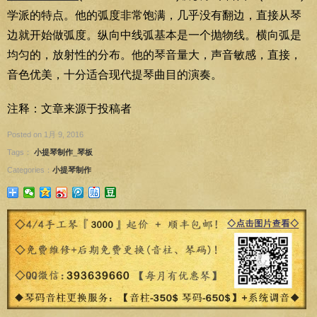
学派的特点。他的弧度非常饱满，几乎没有翻边，直接从琴
边就开始做弧度。纵向中线弧基本是一个抛物线。横向弧是
均匀的，放射性的分布。他的琴音量大，声音敏感，直接，
音色优美，十分适合现代提琴曲目的演奏。
注释：文章来源于投稿者
Posted on 1月 9, 2016
Tags：
小提琴制作_琴板
Categories：
小提琴制作