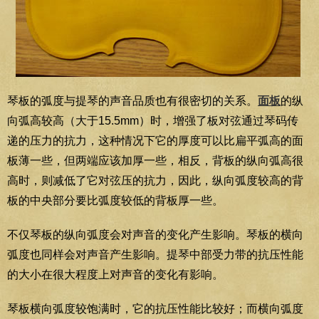
琴板的弧度与提琴的声音品质也有很密切的关系。
面板
的纵
向弧高较高（大于15.5mm）时，增强了板对弦通过琴码传
递的压力的抗力，这种情况下它的厚度可以比扁平弧高的面
板薄一些，但两端应该加厚一些，相反，背板的纵向弧高很
高时，则减低了它对弦压的抗力，因此，纵向弧度较高的背
板的中央部分要比弧度较低的背板厚一些。
不仅琴板的纵向弧度会对声音的变化产生影响。琴板的横向
弧度也同样会对声音产生影响。提琴中部受力带的抗压性能
的大小在很大程度上对声音的变化有影响。
琴板横向弧度较饱满时，它的抗压性能比较好；而横向弧度