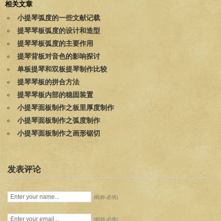
相关文章
小提琴弧度的一些文献记载
提琴琴板弧度的设计和造型
提琴琴板弧度的主要作用
提琴背板对音色的影响探讨
单板提琴和双板提琴制作比较
提琴琴板的拼合方法
提琴琴板内部的稳固装置
小提琴面板制作之板里厚度制作
小提琴面板制作之弧度制作
小提琴面板制作之画形锯切
发表评论
(昵称-必填)
(邮箱-必填)